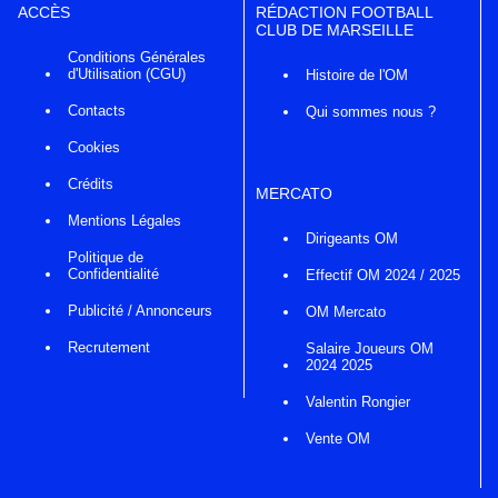
ACCÈS
RÉDACTION FOOTBALL
CLUB DE MARSEILLE
Conditions Générales
d'Utilisation (CGU)
Histoire de l'OM
Contacts
Qui sommes nous ?
Cookies
Crédits
MERCATO
Mentions Légales
Dirigeants OM
Politique de
Confidentialité
Effectif OM 2024 / 2025
Publicité / Annonceurs
OM Mercato
Recrutement
Salaire Joueurs OM
2024 2025
Valentin Rongier
Vente OM