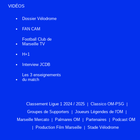
VIDÉOS
Dossier Vélodrome
FAN CAM
Football Club de
Marseille TV
H+1
Interview JCDB
Les 3 enseignements
du match
Classement Ligue 1 2024 / 2025
Classico OM-PSG
Groupes de Supporters
Joueurs Légendes de l'OM
Marseille Mercato
Palmares OM
Partenaires
Podcast OM
Production Film Marseille
Stade Vélodrome