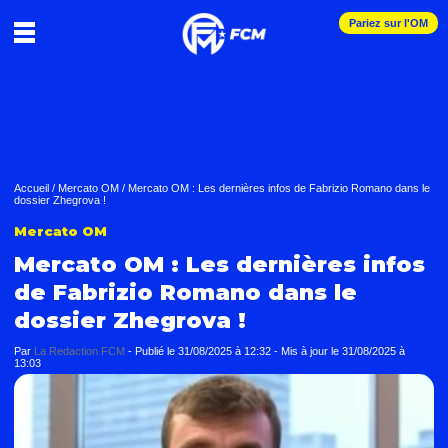
Pariez sur l'OM
Accueil
/
Mercato OM
/
Mercato OM : Les dernières infos de Fabrizio Romano dans le
dossier Zhegrova !
Mercato OM
Mercato OM : Les dernières infos
de Fabrizio Romano dans le
dossier Zhegrova !
Par
La Redaction FCM
-
Publié le
31/08/2025 à 12:32
- Mis à jour le
31/08/2025 à
13:03