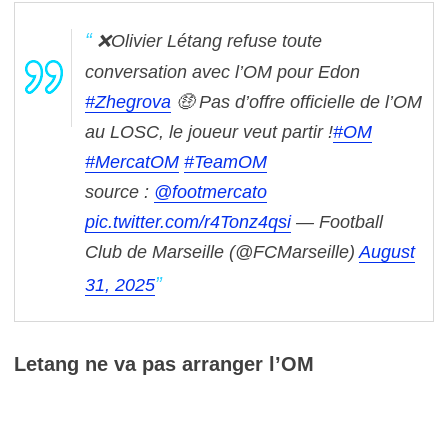
❌Olivier Létang refuse toute
conversation avec l’OM pour Edon
#Zhegrova
🤑 Pas d’offre officielle de l’OM
au LOSC, le joueur veut partir !
#OM
#MercatOM
#TeamOM
source :
@footmercato
pic.twitter.com/r4Tonz4qsi
— Football
Club de Marseille (@FCMarseille)
August
31, 2025
Letang ne va pas arranger l’OM