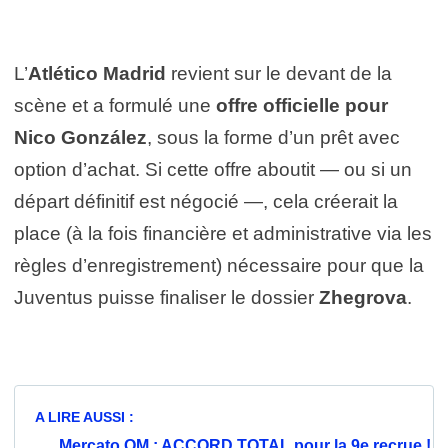
L’
Atlético Madrid
revient sur le devant de la
scène et a formulé une
offre officielle pour
Nico González
, sous la forme d’un prêt avec
option d’achat. Si cette offre aboutit — ou si un
départ définitif est négocié —, cela créerait la
place (à la fois financière et administrative via les
règles d’enregistrement) nécessaire pour que la
Juventus puisse finaliser le dossier
Zhegrova
.
A LIRE AUSSI :
Mercato OM : ACCORD TOTAL pour la 9e recrue !