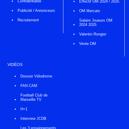
Confidentialité
Effectif OM 2024 / 2025
Publicité / Annonceurs
OM Mercato
Recrutement
Salaire Joueurs OM
2024 2025
Valentin Rongier
Vente OM
VIDÉOS
Dossier Vélodrome
FAN CAM
Football Club de
Marseille TV
H+1
Interview JCDB
Les 3 enseignements