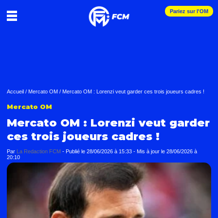
Pariez sur l'OM
Accueil
/
Mercato OM
/
Mercato OM : Lorenzi veut garder ces trois joueurs cadres !
Mercato OM
Mercato OM : Lorenzi veut garder
ces trois joueurs cadres !
Par
La Redaction FCM
-
Publié le
28/06/2026 à 15:33
- Mis à jour le
28/06/2026 à
20:10