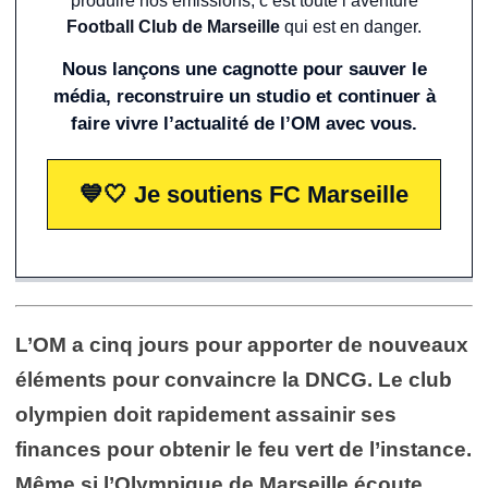
produire nos émissions, c’est toute l’aventure
Football Club de Marseille
qui est en danger.
Nous lançons une cagnotte pour sauver le
média, reconstruire un studio et continuer à
faire vivre l’actualité de l’OM avec vous.
💙🤍 Je soutiens FC Marseille
L’OM a cinq jours pour apporter de nouveaux
éléments pour convaincre la DNCG. Le club
olympien doit rapidement assainir ses
finances pour obtenir le feu vert de l’instance.
Même si l’Olympique de Marseille écoute