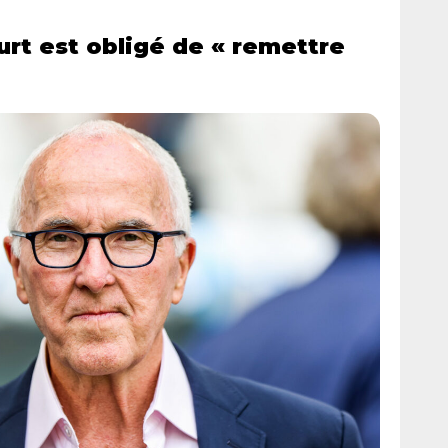
rt est obligé de « remettre