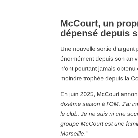
McCourt, un propr
dépensé depuis s
Une nouvelle sortie d’argent 
énormément depuis son arrivé
n’ont pourtant jamais obtenu 
moindre trophée depuis la Co
En juin 2025, McCourt anno
dixième saison à l’OM. J’ai i
le club. Je ne suis ni une soc
groupe McCourt est une famil
Marseille
.”