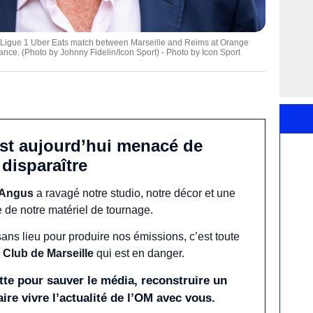
 Ligue 1 Uber Eats match between Marseille and Reims at Orange
nce. (Photo by Johnny Fidelin/Icon Sport) - Photo by Icon Sport
est aujourd’hui menacé de
disparaître
 Angus
a ravagé notre studio, notre décor et une
e de notre matériel de tournage.
sans lieu pour produire nos émissions, c’est toute
 Club de Marseille
qui est en danger.
te pour sauver le média, reconstruire un
aire vivre l’actualité de l’OM avec vous.