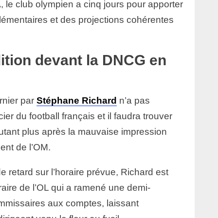
, le club olympien a cinq jours pour apporter
mentaires et des projections cohérentes
ition devant la DNCG en
rnier par
Stéphane Richard
n’a pas
r du football français et il faudra trouver
tant plus après la mauvaise impression
ent de l’OM.
 retard sur l’horaire prévue, Richard est
aire de l’OL qui a ramené une demi-
ommissaires aux comptes, laissant