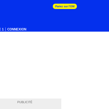
Pariez sur l'OM
 1
CONNEXION
PUBLICITÉ