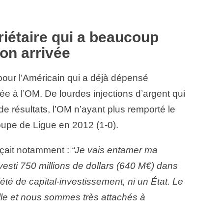
iétaire qui a beaucoup
on arrivée
pour l’Américain qui a déjà dépensé
e à l’OM. De lourdes injections d’argent qui
de résultats, l’OM n’ayant plus remporté le
upe de Ligue en 2012 (1-0).
nçait notamment
:
“Je vais entamer ma
nvesti 750 millions de dollars (640 M€) dans
iété de capital-investissement, ni un État. Le
le et nous sommes très attachés à