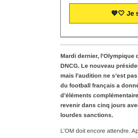
💙🤍 Je 
Mardi dernier, l’Olympique 
DNCG. Le nouveau présiden
mais l’audition ne s’est pa
du football français a donn
d’éléments complémentaire
revenir dans cinq jours ave
lourdes sanctions.
L’OM doit encore attendre. A