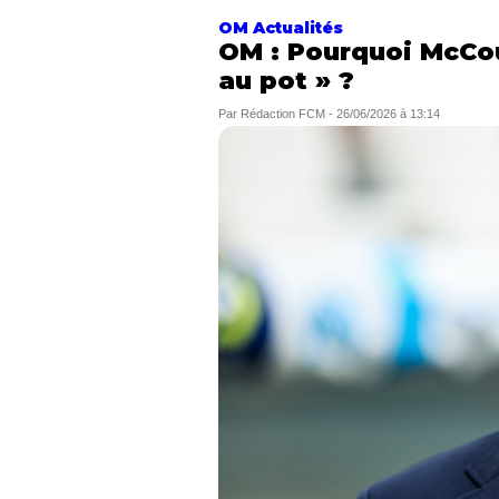
OM Actualités
OM : Pourquoi McCou
au pot » ?
Par
Rédaction FCM
-
26/06/2026 à 13:14