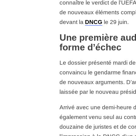
connaître le verdict de l’UEFA
de nouveaux éléments complé
devant la
DNCG
le 29 juin.
Une première aud
forme d’échec
Le dossier présenté mardi de
convaincu le gendarme financie
de nouveaux arguments. D’au
laissée par le nouveau présid
Arrivé avec une demi-heure de
également venu seul au contr
douzaine de juristes et de c