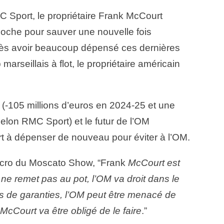
C Sport, le propriétaire Frank McCourt
 poche pour sauver une nouvelle fois
rès avoir beaucoup dépensé ces dernières
marseillais à flot, le propriétaire américain
t (-105 millions d’euros en 2024-25 et une
lon RMC Sport) et le futur de l’OM
t à dépenser de nouveau pour éviter à l’OM.
icro du Moscato Show, “Frank
McCourt est
l ne remet pas au pot, l’OM va droit dans le
s de garanties, l’OM peut être menacé de
McCourt va être obligé de le faire
.”