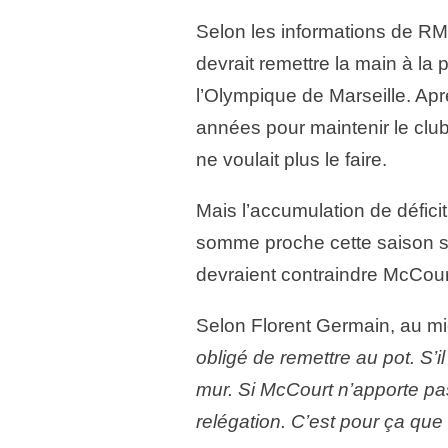
Selon les informations de RM
devrait remettre la main à la
l’Olympique de Marseille. Ap
années pour maintenir le club 
ne voulait plus le faire.
Mais l’accumulation de défici
somme proche cette saison se
devraient contraindre McCour
Selon Florent Germain, au m
obligé de remettre au pot. S’i
mur. Si McCourt n’apporte pa
relégation. C’est pour ça que 