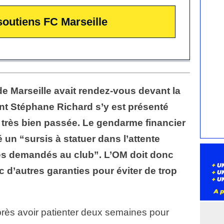
soutiens FC Marseille
de Marseille avait rendez-vous devant la
t Stéphane Richard s’y est présenté
s très bien passée. Le gendarme financier
é un
“sursis à statuer dans l’attente
s demandés au club”. L’OM doit donc
c d’autres garanties pour éviter de trop
près avoir patienter deux semaines pour