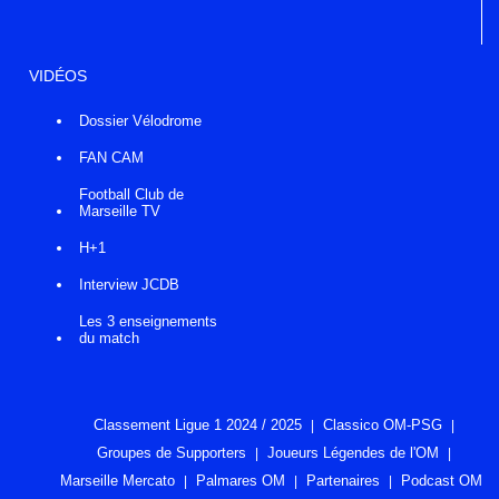
VIDÉOS
Dossier Vélodrome
FAN CAM
Football Club de
Marseille TV
H+1
Interview JCDB
Les 3 enseignements
du match
Classement Ligue 1 2024 / 2025
Classico OM-PSG
Groupes de Supporters
Joueurs Légendes de l'OM
Marseille Mercato
Palmares OM
Partenaires
Podcast OM