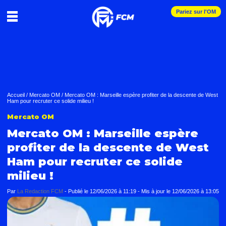
Pariez sur l'OM
Accueil
/
Mercato OM
/
Mercato OM : Marseille espère profiter de la descente de West
Ham pour recruter ce solide milieu !
Mercato OM
Mercato OM : Marseille espère
profiter de la descente de West
Ham pour recruter ce solide
milieu !
Par
La Redaction FCM
-
Publié le
12/06/2026 à 11:19
- Mis à jour le
12/06/2026 à 13:05