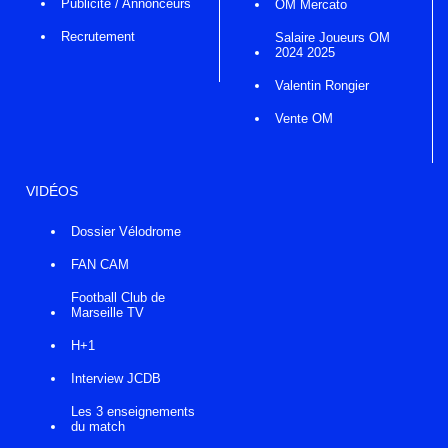
Publicité / Annonceurs
OM Mercato
Recrutement
Salaire Joueurs OM
2024 2025
Valentin Rongier
Vente OM
VIDÉOS
Dossier Vélodrome
FAN CAM
Football Club de
Marseille TV
H+1
Interview JCDB
Les 3 enseignements
du match