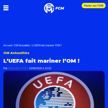
Pariez sur l'OM
Accueil
/
OM Actualités
/
L’UEFA fait mariner l’OM !
OM Actualités
L’UEFA fait mariner l’OM !
Par
Rédaction FCM
-
10/06/2026 à 10:02