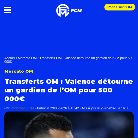
Pariez sur l'OM
Accueil
/
Mercato OM
/
Transferts OM : Valence détourne un gardien de l’OM pour 500
000€
Mercato OM
Transferts OM : Valence détourne
un gardien de l’OM pour 500
000€
Par
Rédaction FCM
-
Publié le
29/05/2026 à 15:42
- Mis à jour le
29/05/2026 à 16:05