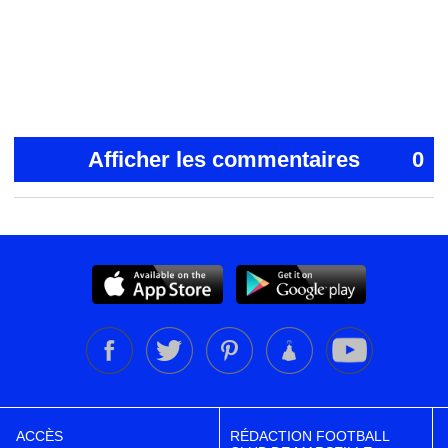
Afficher les commentaires
0
ACCÈS
RÉDACTION FOOTBALL