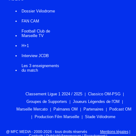
Dossier Vélodrome
FAN CAM
Football Club de
Marseille TV
H+1
Interview JCDB
Les 3 enseignements
du match
Classement Ligue 1 2024 / 2025
Classico OM-PSG
Groupes de Supporters
Joueurs Légendes de l'OM
Marseille Mercato
Palmares OM
Partenaires
Podcast OM
Production Film Marseille
Stade Vélodrome
@ MFC MEDIA - 2000-2026 - tous droits réservés
Mentions légales
|