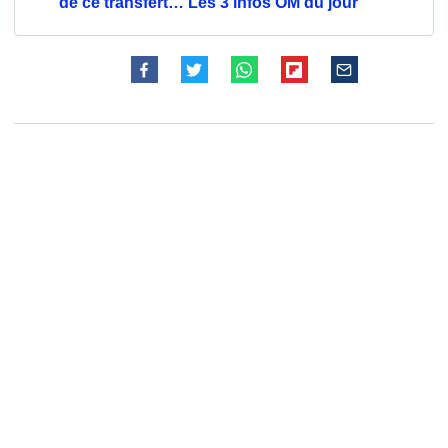
de ce transfert… Les 3 infos OM du jour