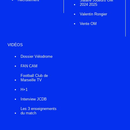
Salaire Joueurs OM
2024 2025
Valentin Rongier
Vente OM
VIDÉOS
Dossier Vélodrome
FAN CAM
Football Club de
Marseille TV
H+1
Interview JCDB
Les 3 enseignements
du match