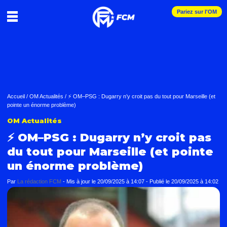
Pariez sur l'OM
Accueil
/
OM Actualités
/
⚡ OM–PSG : Dugarry n’y croit pas du tout pour Marseille (et
pointe un énorme problème)
OM Actualités
⚡ OM–PSG : Dugarry n’y croit pas
du tout pour Marseille (et pointe
un énorme problème)
Par
La rédaction FCM
-
Mis à jour le
20/09/2025 à 14:07
-
Publié le
20/09/2025 à 14:02