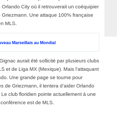
Orlando City où il retrouverait un coéquipier
e Griezmann. Une attaque 100% française
 en MLS.
veau Marseillais au Mondial
ignac aurait été sollicité par plusieurs clubs
LS et de Liga MX (Mexique). Mais l’attaquant
lando. Une grande page se tourne pour
és de Griezmann, il tentera d’aider Orlando
 Le club floridien pointe actuellement à une
 conférence est de MLS.