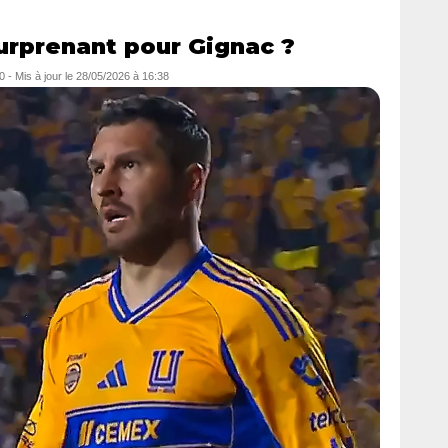
urprenant pour Gignac ?
0
- Mis à jour le
28/05/2026 à 16:38