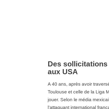
Des sollicitation
aux USA
A 40 ans, après avoir travers
Toulouse et celle de la Liga 
jouer. Selon le média mexicai
l’attaquant international fran