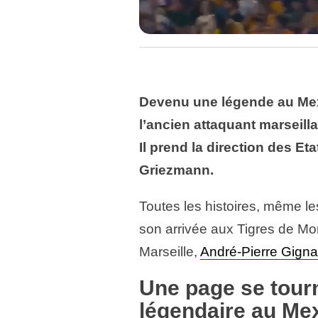
Devenu une légende au Mex
l’ancien attaquant marseill
Il prend la direction des Et
Griezmann.
Toutes les histoires, même le
son arrivée aux Tigres de M
Marseille,
André-Pierre Gign
Une page se tour
légendaire au Me