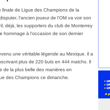
ne finale de Ligue des Champions de la
puter, l’ancien joueur de l’OM va voir son
vril, déjà, les supporters du club de Monterrey
que hommage à l’occasion de son dernier
evenu une véritable légende au Mexique. Il a
inscrivant plus de 220 buts en 444 matchs. Il
e de la plus belle des manières en
Ligue des Champions ce dimanche.