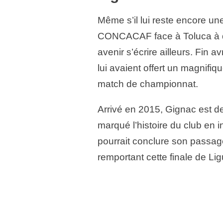
Même s’il lui reste encore u
CONCACAF face à Toluca à dis
avenir s’écrire ailleurs. Fin a
lui avaient offert un magnifi
match de championnat.
Arrivé en 2015, Gignac est d
marqué l’histoire du club en 
pourrait conclure son passag
remportant cette finale de 