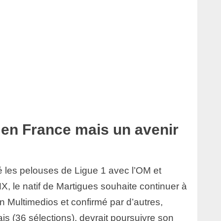
s en France mais un avenir
é les pelouses de Ligue 1 avec l’OM et
MX, le natif de Martigues souhaite continuer à
n Multimedios et confirmé par d’autres,
çais (36 sélections), devrait poursuivre son