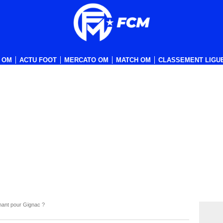
 OM
ACTU FOOT
MERCATO OM
MATCH OM
CLASSEMENT LIGUE
nant pour Gignac ?