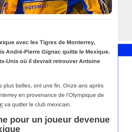
ique avec les Tigres de Monterrey,
ais André-Pierre Gignac quitte le Mexique.
ats-Unis où il devrait retrouver Antoine
s plus belles, ont une fin. Onze ans après
onterrey en provenance de l’Olympique de
ac
va quitter le club mexicain.
ne pour un joueur devenue
xique