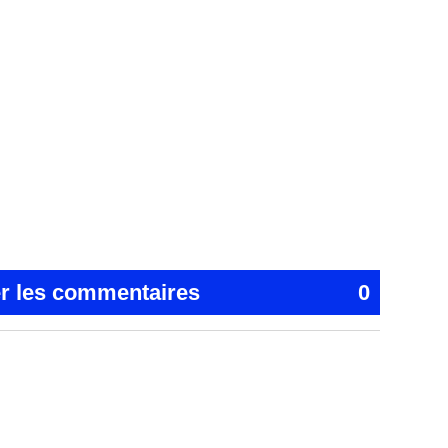
er les commentaires
0