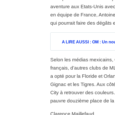
aventure aux Etats-Unis avec 
en équipe de France, Antoin
qui pourrait faire des dégâts
A LIRE AUSSI : OM : Un nou
Selon les médias mexicains, G
français, d’autres clubs de M
a opté pour la Floride et Or
Gignac et les Tigres. Aux côt
City à retrouver des couleurs.
pauvre douzième place de la
Clarence Maillefaud