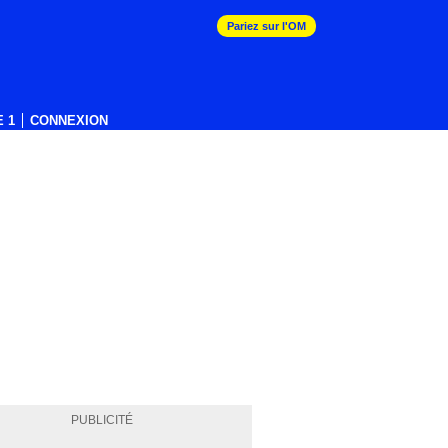
Pariez sur l'OM
 1
CONNEXION
PUBLICITÉ