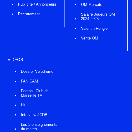
Publicité / Annonceurs
OM Mercato
Recrutement
Salaire Joueurs OM
2024 2025
Valentin Rongier
Vente OM
VIDÉOS
Dossier Vélodrome
FAN CAM
Football Club de
Marseille TV
H+1
Interview JCDB
Les 3 enseignements
du match