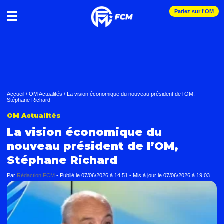
Pariez sur l'OM
Accueil
/
OM Actualités
/
La vision économique du nouveau président de l’OM,
Stéphane Richard
OM Actualités
La vision économique du
nouveau président de l’OM,
Stéphane Richard
Par
Rédaction FCM
-
Publié le
07/06/2026 à 14:51
- Mis à jour le
07/06/2026 à 19:03