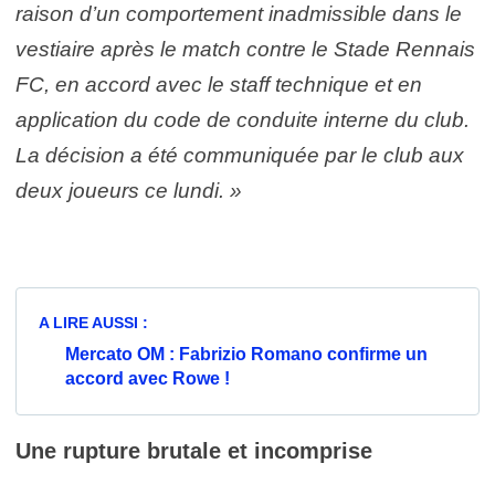
raison d’un comportement inadmissible dans le
vestiaire après le match contre le Stade Rennais
FC, en accord avec le staff technique et en
application du code de conduite interne du club.
La décision a été communiquée par le club aux
deux joueurs ce lundi. »
A LIRE AUSSI :
Mercato OM : Fabrizio Romano confirme un
accord avec Rowe !
Une rupture brutale et incomprise