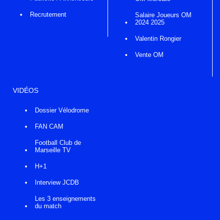
Recrutement
Salaire Joueurs OM
2024 2025
Valentin Rongier
Vente OM
VIDÉOS
Dossier Vélodrome
FAN CAM
Football Club de
Marseille TV
H+1
Interview JCDB
Les 3 enseignements
du match