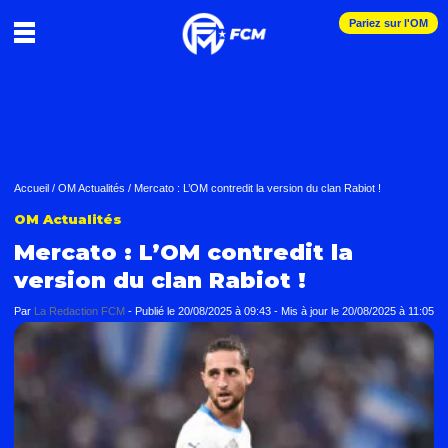
Pariez sur l'OM
Accueil
/
OM Actualités
/
Mercato : L’OM contredit la version du clan Rabiot !
OM Actualités
Mercato : L’OM contredit la
version du clan Rabiot !
Par
La Redaction FCM
-
Publié le
20/08/2025 à 09:43
- Mis à jour le
20/08/2025 à 11:05