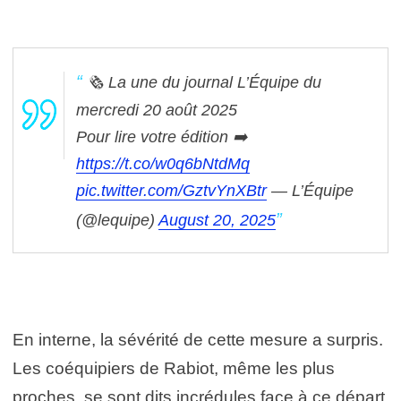
🗞️ La une du journal L’Équipe du
mercredi 20 août 2025
Pour lire votre édition ➡️
https://t.co/w0q6bNtdMq
pic.twitter.com/GztvYnXBtr
— L’Équipe
(@lequipe)
August 20, 2025
En interne, la sévérité de cette mesure a surpris.
Les coéquipiers de Rabiot, même les plus
proches, se sont dits incrédules face à ce départ