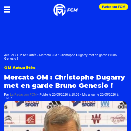
Pariez sur l'OM
Accueil
/
OM Actualités
/
Mercato OM : Christophe Dugarry met en garde Bruno
Genesio !
OM Actualités
Mercato OM : Christophe Dugarry
met en garde Bruno Genesio !
Par
La Redaction FCM
-
Publié le
20/05/2026 à 10:03
- Mis à jour le
20/05/2026 à
16:07