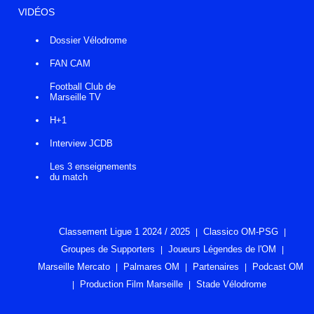
VIDÉOS
Dossier Vélodrome
FAN CAM
Football Club de
Marseille TV
H+1
Interview JCDB
Les 3 enseignements
du match
Classement Ligue 1 2024 / 2025
Classico OM-PSG
Groupes de Supporters
Joueurs Légendes de l'OM
Marseille Mercato
Palmares OM
Partenaires
Podcast OM
Production Film Marseille
Stade Vélodrome