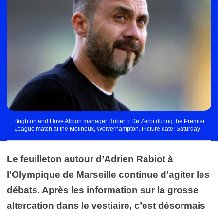
Brighton and Hove Albion manager Roberto De Zerbi during the Premier
League match at the Molineux, Wolverhampton. Picture date: Saturday
August 19, 2023. - Photo by Icon sport
Le feuilleton autour d’Adrien Rabiot à
l’Olympique de Marseille continue d’agiter les
débats. Après les information sur la grosse
altercation dans le vestiaire, c’est désormais