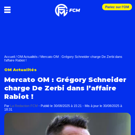
Pariez sur l'OM
Accueil
/
OM Actualités
/
Mercato OM : Grégory Schneider charge De Zerbi dans
l’affaire Rabiot !
OM Actualités
Mercato OM : Grégory Schneider
charge De Zerbi dans l’affaire
Rabiot !
Par
La Redaction FCM
-
Publié le
30/08/2025 à 15:21
- Mis à jour le
30/08/2025 à
18:31