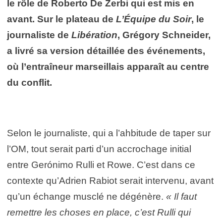
le rôle de Roberto De Zerbi qui est mis en
avant. Sur le plateau de
L’Équipe du Soir
, le
journaliste de
Libération
, Grégory Schneider,
a livré sa version détaillée des événements,
où l’entraîneur marseillais apparaît au centre
du conflit.
Selon le journaliste, qui a l’ahbitude de taper sur
l’OM, tout serait parti d’un accrochage initial
entre Gerónimo Rulli et Rowe. C’est dans ce
contexte qu’Adrien Rabiot serait intervenu, avant
qu’un échange musclé ne dégénère.
« Il faut
remettre les choses en place, c’est Rulli qui