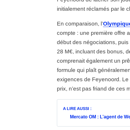
initialement réclamés par le c
En comparaison, l’
Olympique
compte : une première offre a
début des négociations, puis
28 M€, incluant des bonus, dé
comprenait également un prêt
formule qui plaît généraleme
exigences de Feyenoord. Le c
prix, n’est pas friand de ces
A LIRE AUSSI :
Mercato OM : L’agent de W