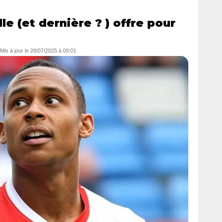
e (et dernière ? ) offre pour
 Mis à jour le
28/07/2025 à 09:01