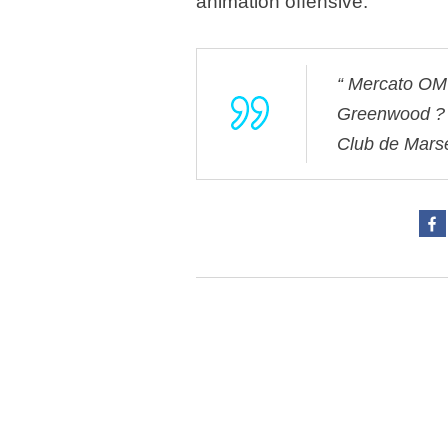
animation offensive.
Mercato OM 
Greenwood ?
Club de Mars