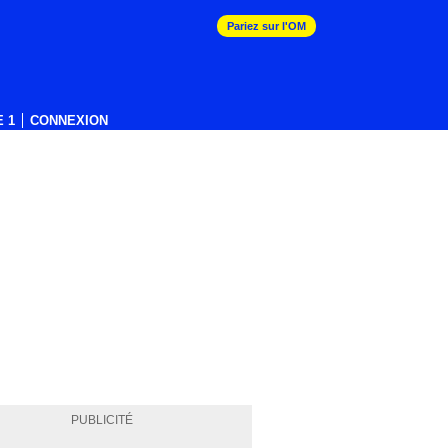
Pariez sur l'OM
 1
CONNEXION
PUBLICITÉ