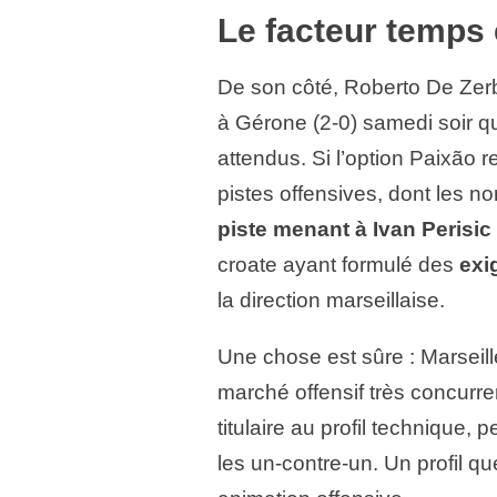
Le facteur temps e
De son côté, Roberto De Zerbi
à Gérone (2-0) samedi soir qu
attendus. Si l’option Paixão re
pistes offensives, dont les n
piste menant à Ivan Perisic 
croate ayant formulé des
exi
la direction marseillaise.
Une chose est sûre : Marseill
marché offensif très concurre
titulaire au profil technique, 
les un-contre-un. Un profil q