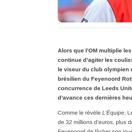
Alors que l’OM multiplie les
continue d’agiter les coul
le viseur du club olympien 
brésilien du Feyenoord Rott
concurrence de Leeds Unite
d’avance ces dernières heu
Comme le révèle
L’Équipe
, 
de 32 millions d’euros, plus 
Feyenoord de lâcher son jou