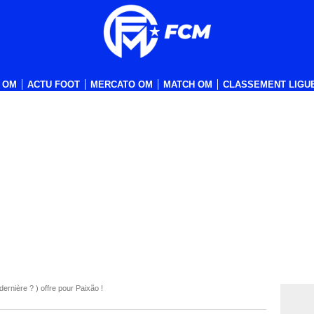
 OM
ACTU FOOT
MERCATO OM
MATCH OM
CLASSEMENT LIGUE
ernière ? ) offre pour Paixão !