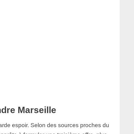
ndre Marseille
 garde espoir. Selon des sources proches du