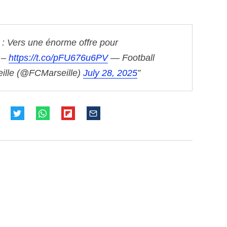
: Vers une énorme offre pour
 –
https://t.co/pFU676u6PV
— Football
eille (@FCMarseille)
July 28, 2025