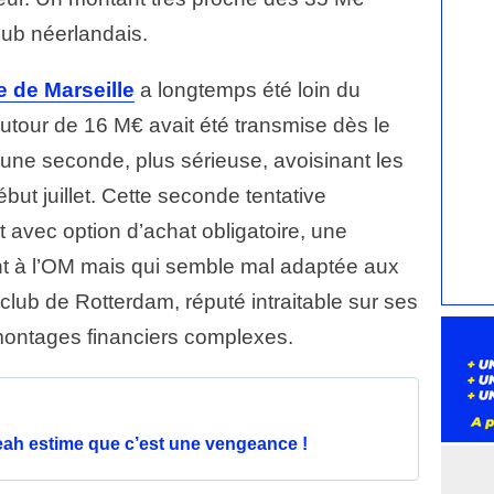
lub néerlandais.
 de Marseille
a longtemps été loin du
utour de 16 M€ avait été transmise dès le
 une seconde, plus sérieuse, avoisinant les
but juillet. Cette seconde tentative
 avec option d’achat obligatoire, une
nt à l’OM mais qui semble mal adaptée aux
lub de Rotterdam, réputé intraitable sur ses
 montages financiers complexes.
eah estime que c’est une vengeance !