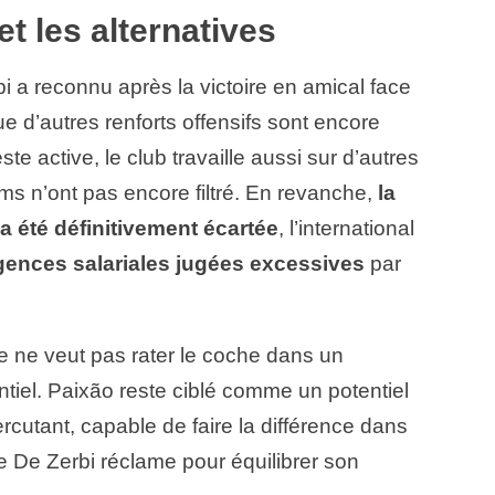
t les alternatives
 a reconnu après la victoire en amical face
e d’autres renforts offensifs sont encore
ste active, le club travaille aussi sur d’autres
oms n’ont pas encore filtré. En revanche,
la
a été définitivement écartée
, l’international
gences salariales jugées excessives
par
e ne veut pas rater le coche dans un
ntiel. Paixão reste ciblé comme un potentiel
percutant, capable de faire la différence dans
ue De Zerbi réclame pour équilibrer son