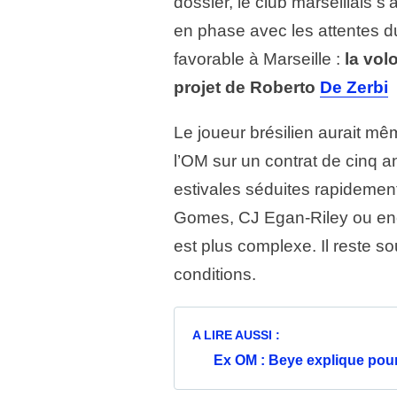
dossier, le club marseillais s
en phase avec les attentes d
favorable à Marseille :
la vol
projet de Roberto
De Zerbi
Le joueur brésilien aurait m
l’OM sur un contrat de cinq a
estivales séduites rapidemen
Gomes, CJ Egan-Riley ou enc
est plus complexe. Il reste s
conditions.
A LIRE AUSSI :
Ex OM : Beye explique pourq