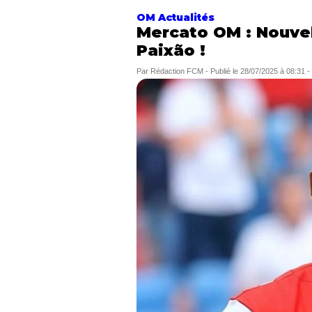
OM Actualités
Mercato OM : Nouvell
Paixão !
Par
Rédaction FCM
-
Publié le
28/07/2025 à 08:31
-