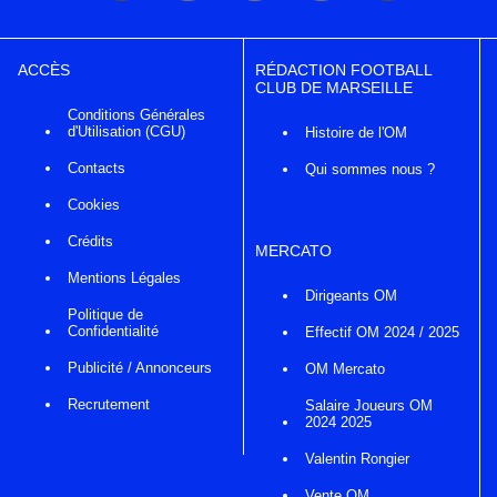
ACCÈS
RÉDACTION FOOTBALL
CLUB DE MARSEILLE
Conditions Générales
d'Utilisation (CGU)
Histoire de l'OM
Contacts
Qui sommes nous ?
Cookies
Crédits
MERCATO
Mentions Légales
Dirigeants OM
Politique de
Confidentialité
Effectif OM 2024 / 2025
Publicité / Annonceurs
OM Mercato
Recrutement
Salaire Joueurs OM
2024 2025
Valentin Rongier
Vente OM