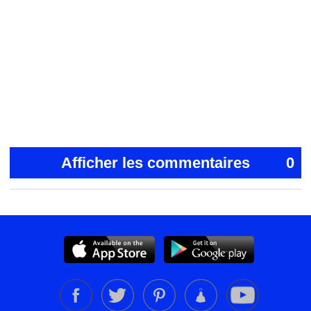
Afficher les commentaires
0