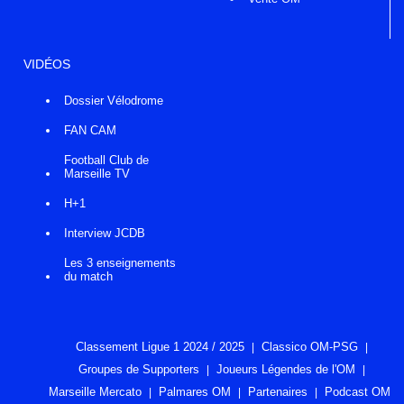
VIDÉOS
Dossier Vélodrome
FAN CAM
Football Club de
Marseille TV
H+1
Interview JCDB
Les 3 enseignements
du match
Classement Ligue 1 2024 / 2025
Classico OM-PSG
Groupes de Supporters
Joueurs Légendes de l'OM
Marseille Mercato
Palmares OM
Partenaires
Podcast OM