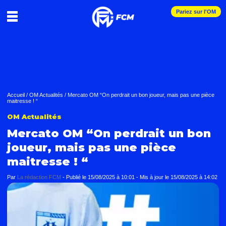
Pariez sur l'OM
Accueil
/
OM Actualités
/
Mercato OM “On perdrait un bon joueur, mais pas une pièce
maitresse ! “
OM Actualités
Mercato OM “On perdrait un bon
joueur, mais pas une pièce
maitresse ! “
Par
La rédaction FCM
-
Publié le
15/08/2025 à 10:01
- Mis à jour le
15/08/2025 à 14:02