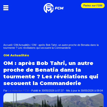
Pariez sur l'OM
Accueil
/
OM Actualités
/
OM : après Bob Tahri, un autre proche de Benatia dans la
tourmente ? Les révélations qui secouent la Commanderie
OM Actualités
OM : après Bob Tahri, un autre
proche de Benatia dans la
tourmente ? Les révélations qui
secouent la Commanderie
Par
La rédaction FCM
-
Publié le
30/05/2026 à 07:37
- Mis à jour le
30/05/2026 à 09:04