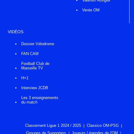
Valentin Rongier
Vente OM
VIDÉOS
Dossier Vélodrome
FAN CAM
Football Club de
Marseille TV
H+1
Interview JCDB
Les 3 enseignements
du match
Classement Ligue 1 2024 / 2025
Classico OM-PSG
Groupes de Supporters
Joueurs Légendes de l'OM