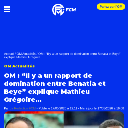
Pariez sur l'OM
Accueil
/
OM Actualités
/
OM : “Il y a un rapport de domination entre Benatia et Beye”
explique Mathieu Grégoire…
OM Actualités
OM : “Il y a un rapport de
domination entre Benatia et
Beye” explique Mathieu
Grégoire…
Par
La Redaction FCM
-
Publié le
17/05/2026 à 12:11
- Mis à jour le
17/05/2026 à 19:08