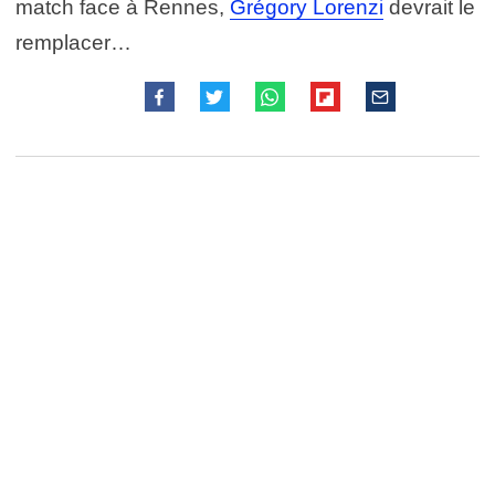
match face à Rennes,
Grégory Lorenzi
devrait le
remplacer…