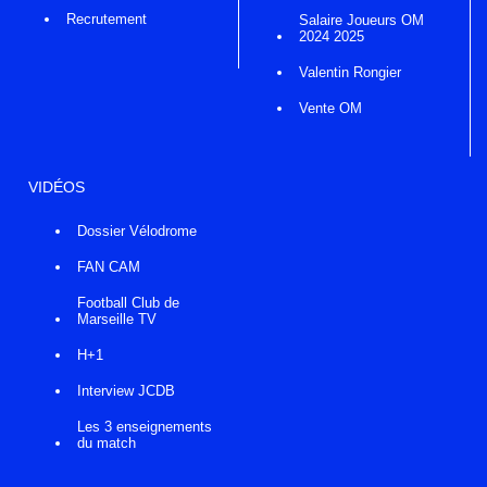
Recrutement
Salaire Joueurs OM
2024 2025
Valentin Rongier
Vente OM
VIDÉOS
Dossier Vélodrome
FAN CAM
Football Club de
Marseille TV
H+1
Interview JCDB
Les 3 enseignements
du match