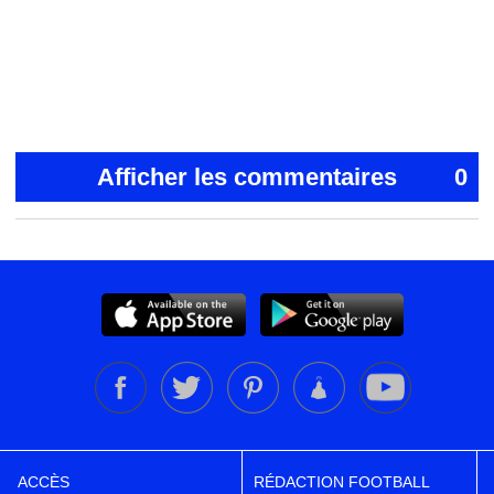
Afficher les commentaires
0
ACCÈS
RÉDACTION FOOTBALL