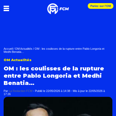
Pariez sur l'OM
Accueil
/
OM Actualités
/
OM : les coulisses de la rupture entre Pablo Longoria et
Medhi Benatia…
OM Actualités
OM : les coulisses de la rupture
entre Pablo Longoria et Medhi
Benatia…
Par
La Redaction FCM
-
Publié le
22/05/2026 à 14:38
- Mis à jour le
22/05/2026 à
17:26