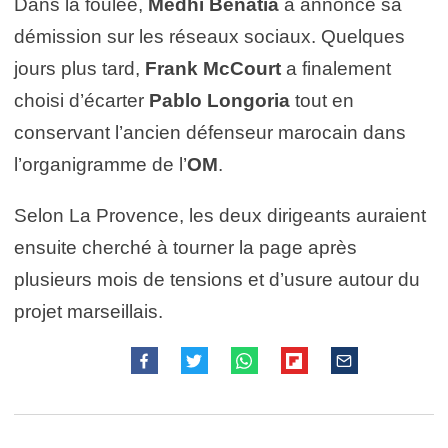
Dans la foulée,
Medhi Benatia
a annoncé sa
démission sur les réseaux sociaux. Quelques
jours plus tard,
Frank McCourt
a finalement
choisi d’écarter
Pablo Longoria
tout en
conservant l’ancien défenseur marocain dans
l’organigramme de l’
OM
.
Selon La Provence, les deux dirigeants auraient
ensuite cherché à tourner la page après
plusieurs mois de tensions et d’usure autour du
projet marseillais.