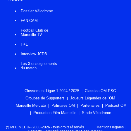
Dossier Vélodrome
FAN CAM
Football Club de
Marseille TV
H+1
Interview JCDB
Les 3 enseignements
du match
Classement Ligue 1 2024 / 2025
Classico OM-PSG
Groupes de Supporters
Joueurs Légendes de l'OM
Marseille Mercato
Palmares OM
Partenaires
Podcast OM
Production Film Marseille
Stade Vélodrome
@ MFC MEDIA - 2000-2026 - tous droits réservés
Mentions légales
|