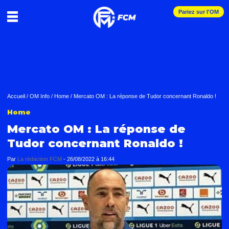
Pariez sur l'OM
Accueil
/
OM Info
/
Home
/
Mercato OM : La réponse de Tudor concernant Ronaldo !
Home
Mercato OM : La réponse de
Tudor concernant Ronaldo !
Par
La rédaction FCM
-
26/08/2022 à 16:44