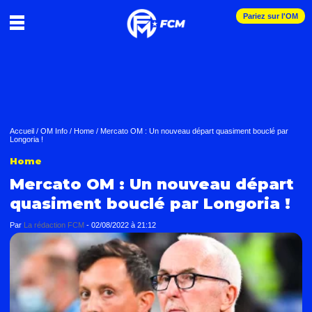
Pariez sur l'OM
Accueil
/
OM Info
/
Home
/
Mercato OM : Un nouveau départ quasiment bouclé par
Longoria !
Home
Mercato OM : Un nouveau départ
quasiment bouclé par Longoria !
Par
La rédaction FCM
-
02/08/2022 à 21:12