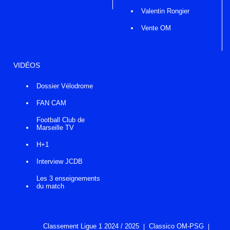
Valentin Rongier
Vente OM
VIDÉOS
Dossier Vélodrome
FAN CAM
Football Club de
Marseille TV
H+1
Interview JCDB
Les 3 enseignements
du match
Classement Ligue 1 2024 / 2025
Classico OM-PSG