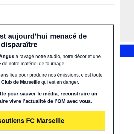
est aujourd’hui menacé de
disparaître
 Angus
a ravagé notre studio, notre décor et une
e de notre matériel de tournage.
sans lieu pour produire nos émissions, c’est toute
 Club de Marseille
qui est en danger.
te pour sauver le média, reconstruire un
aire vivre l’actualité de l’OM avec vous.
soutiens FC Marseille