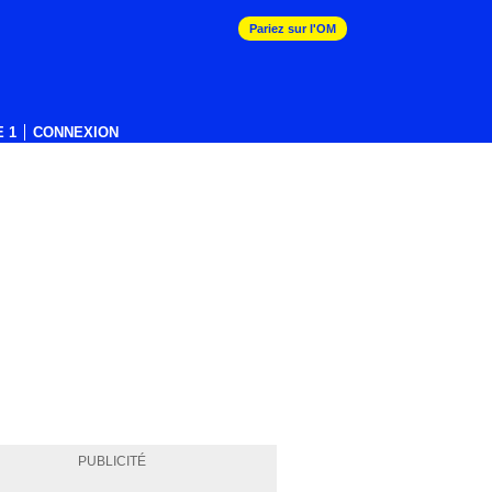
Pariez sur l'OM
 1
CONNEXION
PUBLICITÉ