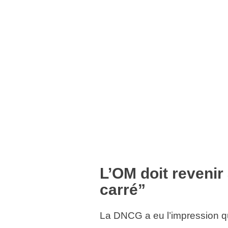
L’OM doit revenir
carré”
La DNCG a eu l’impression que 