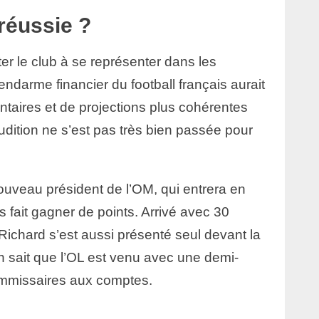
réussie ?
r le club à se représenter dans les
gendarme financier du football français aurait
aires et de projections plus cohérentes
audition ne s’est pas très bien passée pour
uveau président de l’OM, qui entrera en
pas fait gagner de points. Arrivé avec 30
Richard s’est aussi présenté seul devant la
sait que l’OL est venu avec une demi-
ommissaires aux comptes.