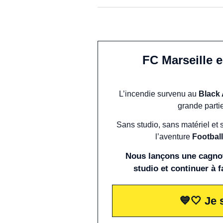
FC Marseille 
L’incendie survenu au
Black
grande parti
Sans studio, sans matériel et 
l’aventure
Football
Nous lançons une cagnot
studio et continuer à f
💙🤍 Je 