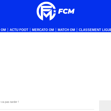
 OM
ACTU FOOT
MERCATO OM
MATCH OM
CLASSEMENT LIGUE
va pas tarder !