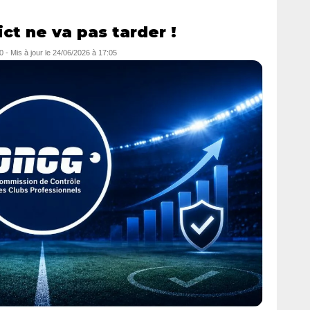
ct ne va pas tarder !
0
- Mis à jour le
24/06/2026 à 17:05