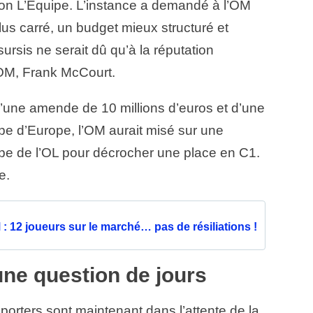
on L’Equipe. L’instance a demandé à l’OM
lus carré, un budget mieux structuré et
 sursis ne serait dû qu’à la réputation
l’OM, Frank McCourt.
’une amende de 10 millions d’euros et d’une
pe d’Europe, l’OM aurait misé sur une
pe de l’OL pour décrocher une place en C1.
le.
 12 joueurs sur le marché… pas de résiliations !
 une question de jours
pporters sont maintenant dans l’attente de la