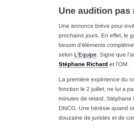
Une audition pas 
Une annonce brève pour invite
prochains jours. En effet, le 
besoin d’éléments complément
selon
L’Equipe
. Signe que l’
Stéphane Richard
et l’OM.
La première expérience du no
fonction le 2 juillet, ne lui a 
minutes de retard, Stéphane 
DNCG. Une hérésie quand on 
douzaine de juristes et de c