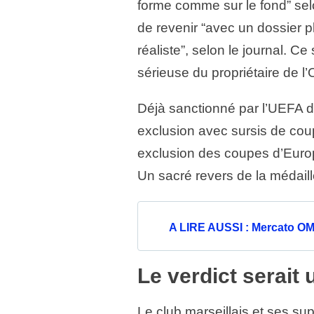
forme comme sur le fond” sel
de revenir “avec un dossier p
réaliste”, selon le journal. Ce
sérieuse du propriétaire de 
Déjà sanctionné par l’UEFA d
exclusion avec sursis de cou
exclusion des coupes d’Euro
Un sacré revers de la médail
A LIRE AUSSI : Mercato OM :
Le verdict serait
Le club marseillais et ses su