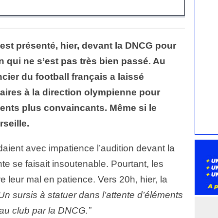
est présenté, hier, devant la DNCG pour
n qui ne s’est pas très bien passé. Au
ier du football français a laissé
ires à la direction olympienne pour
ents plus convaincants. Même si le
rseille.
aient avec impatience l’audition devant la
tente se faisait insoutenable. Pourtant, les
 leur mal en patience. Vers 20h, hier, la
Un sursis à statuer dans l’attente d’éléments
u club par la DNCG.”