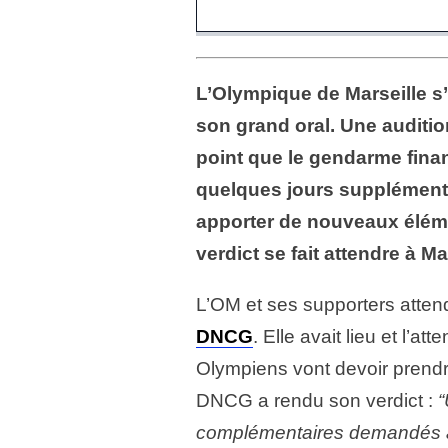
L’Olympique de Marseille s’
son grand oral. Une auditio
point que le gendarme financ
quelques jours supplémenta
apporter de nouveaux élém
verdict se fait attendre à Ma
L’OM et ses supporters attend
DNCG
. Elle avait lieu et l’at
Olympiens vont devoir prendre
DNCG a rendu son verdict :
“
complémentaires demandés a