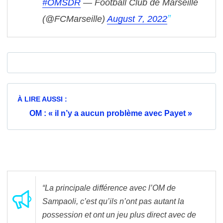
#OMSDR
— Football Club de Marseille
(@FCMarseille)
August 7, 2022
À LIRE AUSSI :
OM : « il n’y a aucun problème avec Payet »
“La principale différence avec l’OM de
Sampaoli, c’est qu’ils n’ont pas autant la
possession et ont un jeu plus direct avec de