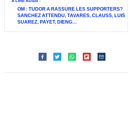
A LIRE AUSSI :
OM : TUDOR A RASSURE LES SUPPORTERS?
SANCHEZ ATTENDU, TAVARES, CLAUSS, LUIS
SUAREZ, PAYET, DIENG…