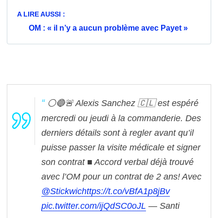
A LIRE AUSSI :
OM : « il n’y a aucun problème avec Payet »
⚪️🔵🚨 Alexis Sanchez 🇨🇱 est espéré
mercredi ou jeudi à la commanderie. Des
derniers détails sont à regler avant qu’il
puisse passer la visite médicale et signer
son contrat
■ Accord verbal déjà trouvé
avec l’OM pour un contrat de 2 ans!
Avec
@Stickwic
https://t.co/vBfA1p8jBv
pic.twitter.com/ijQdSC0oJL
— Santi