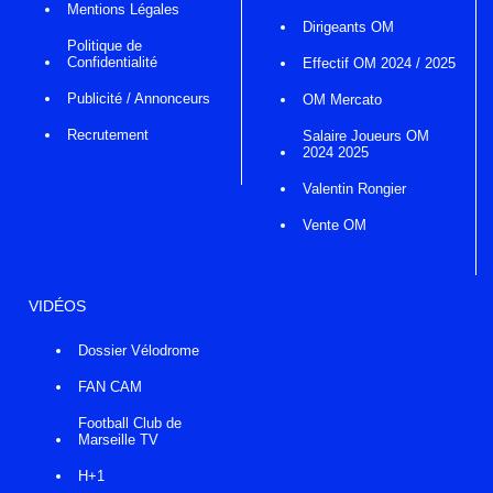
Mentions Légales
Dirigeants OM
Politique de
Confidentialité
Effectif OM 2024 / 2025
Publicité / Annonceurs
OM Mercato
Recrutement
Salaire Joueurs OM
2024 2025
Valentin Rongier
Vente OM
VIDÉOS
Dossier Vélodrome
FAN CAM
Football Club de
Marseille TV
H+1