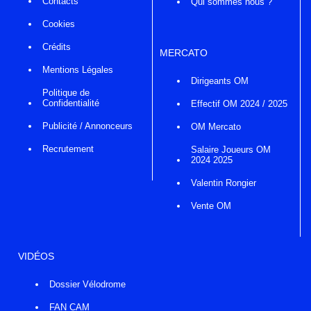
Contacts
Qui sommes nous ?
Cookies
Crédits
MERCATO
Mentions Légales
Dirigeants OM
Politique de
Confidentialité
Effectif OM 2024 / 2025
Publicité / Annonceurs
OM Mercato
Recrutement
Salaire Joueurs OM
2024 2025
Valentin Rongier
Vente OM
VIDÉOS
Dossier Vélodrome
FAN CAM