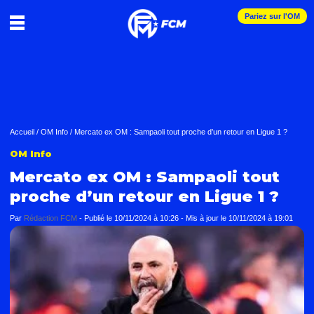
Pariez sur l'OM
Accueil
/
OM Info
/
Mercato ex OM : Sampaoli tout proche d’un retour en Ligue 1 ?
OM Info
Mercato ex OM : Sampaoli tout
proche d’un retour en Ligue 1 ?
Par
Rédaction FCM
-
Publié le
10/11/2024 à 10:26
- Mis à jour le
10/11/2024 à 19:01