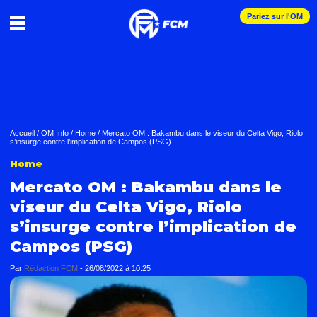
Pariez sur l'OM
Accueil
/
OM Info
/
Home
/
Mercato OM : Bakambu dans le viseur du Celta Vigo, Riolo
s’insurge contre l’implication de Campos (PSG)
Home
Mercato OM : Bakambu dans le
viseur du Celta Vigo, Riolo
s’insurge contre l’implication de
Campos (PSG)
Par
Rédaction FCM
-
26/08/2022 à 10:25