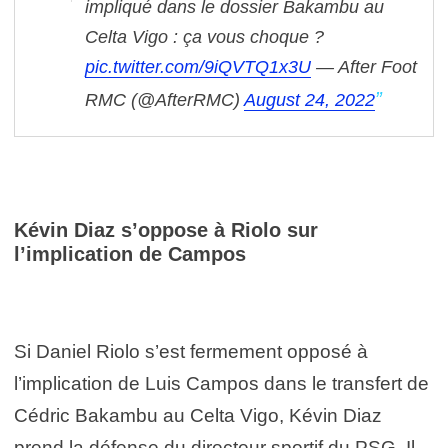
impliqué dans le dossier Bakambu au
Celta Vigo : ça vous choque ?
pic.twitter.com/9iQVTQ1x3U
— After Foot
RMC (@AfterRMC)
August 24, 2022
Kévin Diaz s’oppose à Riolo sur
l’implication de Campos
Si Daniel Riolo s’est fermement opposé à
l’implication de Luis Campos dans le transfert de
Cédric Bakambu au Celta Vigo, Kévin Diaz
prend la défense du directeur sportif du PSG. Il