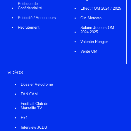
Politique de
Confidentialité
Effectif OM 2024 / 2025
Publicité / Annonceurs
OM Mercato
Recrutement
Salaire Joueurs OM
2024 2025
Valentin Rongier
Vente OM
VIDÉOS
Dossier Vélodrome
FAN CAM
Football Club de
Marseille TV
H+1
Interview JCDB