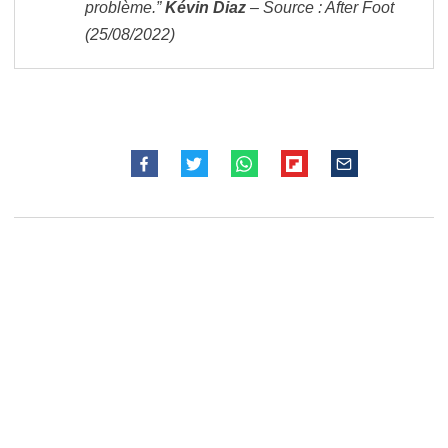
problème.”
Kévin Diaz
– Source : After Foot
(25/08/2022)