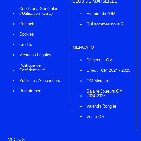
CLUB DE MARSEILLE
Conditions Générales
d'Utilisation (CGU)
Histoire de l'OM
Contacts
Qui sommes nous ?
Cookies
Crédits
MERCATO
Mentions Légales
Dirigeants OM
Politique de
Confidentialité
Effectif OM 2024 / 2025
Publicité / Annonceurs
OM Mercato
Recrutement
Salaire Joueurs OM
2024 2025
Valentin Rongier
Vente OM
VIDÉOS