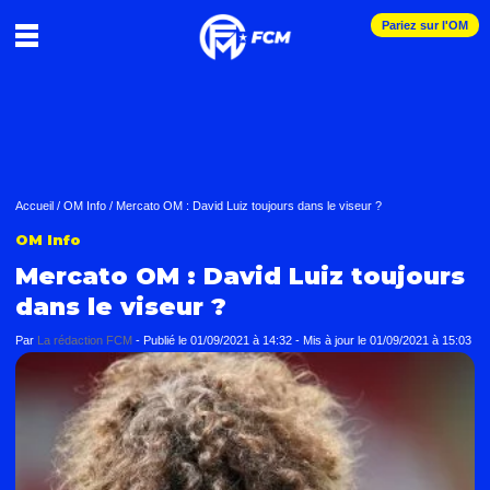
Pariez sur l'OM
Accueil
/
OM Info
/
Mercato OM : David Luiz toujours dans le viseur ?
OM Info
Mercato OM : David Luiz toujours
dans le viseur ?
Par
La rédaction FCM
-
Publié le
01/09/2021 à 14:32
- Mis à jour le
01/09/2021 à 15:03