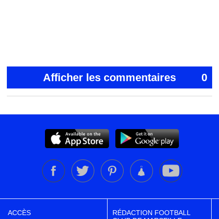
Afficher les commentaires
0
ACCÈS
RÉDACTION FOOTBALL