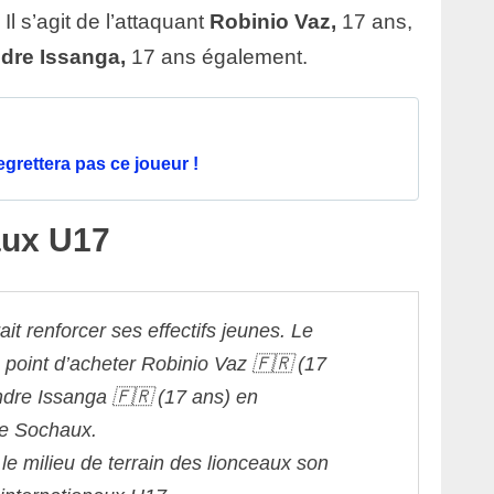
 Il s’agit de l’attaquant
Robinio Vaz,
17 ans,
dre Issanga,
17 ans également.
grettera pas ce joueur !
aux U17
it renforcer ses effectifs jeunes.
Le
e point d’acheter Robinio Vaz 🇫🇷 (17
ndre Issanga 🇫🇷 (17 ans) en
e Sochaux.
 le milieu de terrain des lionceaux son