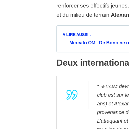
renforcer ses effectifs jeunes.
et du milieu de terrain
Alexan
A LIRE AUSSI :
Mercato OM : De Bono ne re
Deux internation
🔹L’OM devra
club est sur l
ans) et Alexa
provenance d
L’attaquant et