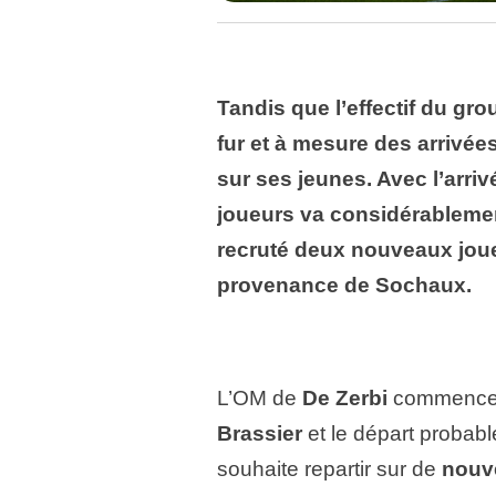
Tandis que l’effectif du gr
fur et à mesure des arrivée
sur ses jeunes. Avec l’arri
joueurs va considérablemen
recruté deux nouveaux joue
provenance de Sochaux.
L’OM de
De Zerbi
commence à
Brassier
et le départ probabl
souhaite repartir sur de
nouve