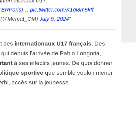
 internationaux U17.
ERParis
)…
pic.twitter.com/K1ql8m5kff
 (@Mercat_OM)
July 9, 2024
nt des
internationaux U17 français.
Des
 qui depuis l’arrivée de Pablo Longoria,
rtant
à ses effectifs jeunes. De quoi donner
olitique sportive
que semble vouloir mener
erbi, accès sur la jeunesse.