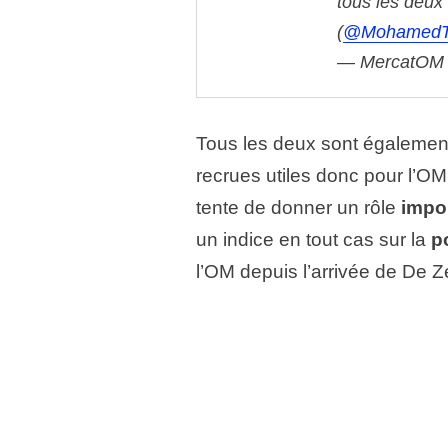
tous les deux
(
@MohamedT
— MercatOM
Tous les deux sont égaleme
recrues utiles donc pour l’OM
tente de donner un rôle
impo
un indice en tout cas sur la
p
l’OM depuis l’arrivée de De Z