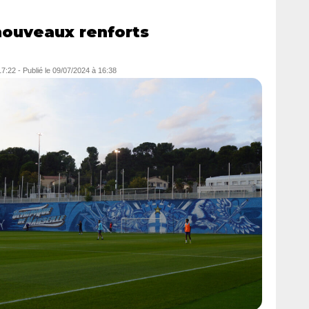
nouveaux renforts
?
17:22
-
Publié le
09/07/2024 à 16:38