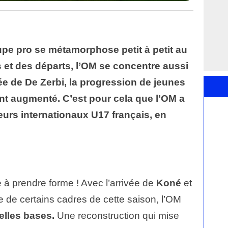
oupe pro se métamorphose petit à petit au
s et des départs, l’OM se concentre aussi
vée de De Zerbi, la progression de jeunes
t augmenté. C’est pour cela que l’OM a
urs internationaux U17 français, en
 prendre forme ! Avec l’arrivée de
Koné
et
e de certains cadres de cette saison, l’OM
lles bases.
Une reconstruction qui mise