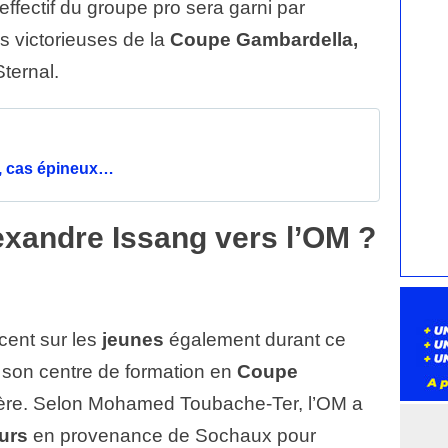
effectif du groupe pro sera garni par
s victorieuses de la
Coupe Gambardella,
ternal.
, cas épineux…
exandre Issang vers l’OM ?
ccent sur les
jeunes
également durant ce
 son centre de formation en
Coupe
ière. Selon Mohamed Toubache-Ter, l’OM a
urs
en provenance de Sochaux pour