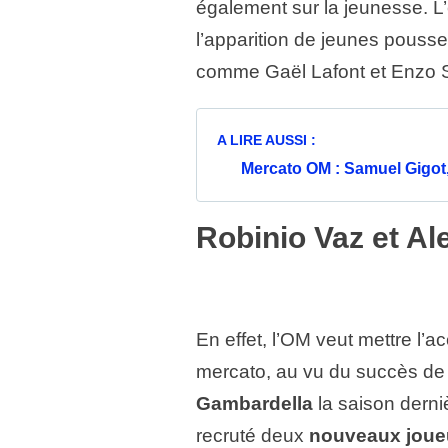
également sur la jeunesse. L’
l’apparition de jeunes pousse
comme Gaël Lafont et Enzo S
A LIRE AUSSI :
Mercato OM : Samuel Gigot
Robinio Vaz et Al
En effet, l’OM veut mettre l’a
mercato, au vu du succès de
Gambardella
la saison dern
recruté deux
nouveaux joue