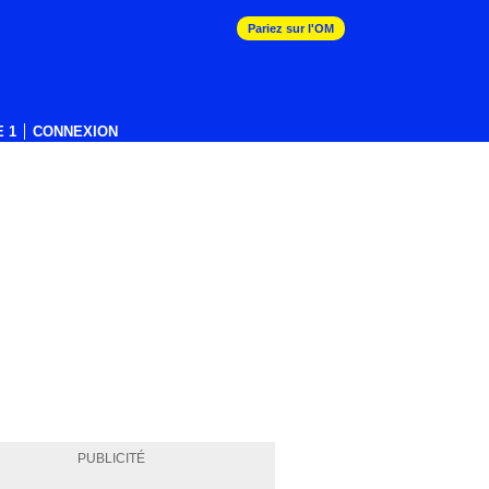
Pariez sur l'OM
 1
CONNEXION
PUBLICITÉ