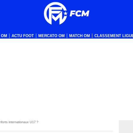
 OM
ACTU FOOT
MERCATO OM
MATCH OM
CLASSEMENT LIGUE
orts internationaux U17 ?