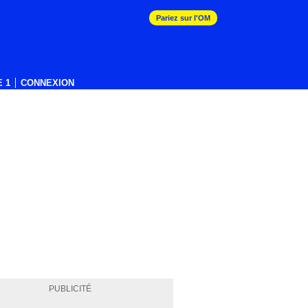
Pariez sur l'OM
 1
CONNEXION
PUBLICITÉ