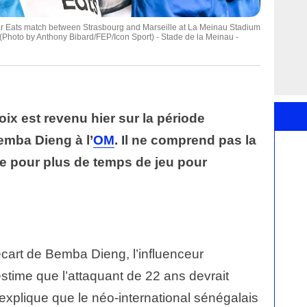
 Eats match between Strasbourg and Marseille at La Meinau Stadium
(Photo by Anthony Bibard/FEP/Icon Sport) - Stade de la Meinau -
oix est revenu hier sur la période
emba Dieng à l’
OM
. Il ne comprend pas la
ite pour plus de temps de jeu pour
l’écart de Bemba Dieng, l’influenceur
estime que l’attaquant de 22 ans devrait
 explique que le néo-international sénégalais