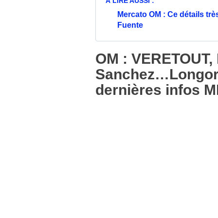
À LIRE AUSSI :
Mercato OM : Ce détails trè
Fuente
OM : VERETOUT,
Sanchez…Longoria 
dernières infos