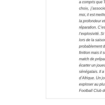
a compris que Tu
choix, j’associ
moi, il est meil
la profondeur et
réparation. C’es
l’explosivité. S
lors de la saison
probablement de
finition mais il
match de prépara
écarter un joue
sénégalais. Il 
d’Afrique. Un jo
exploser au plu
Football Club d