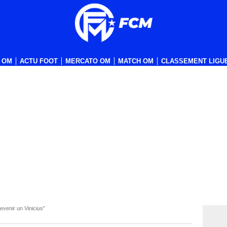
 OM
ACTU FOOT
MERCATO OM
MATCH OM
CLASSEMENT LIGUE
evenir un Vinicius”