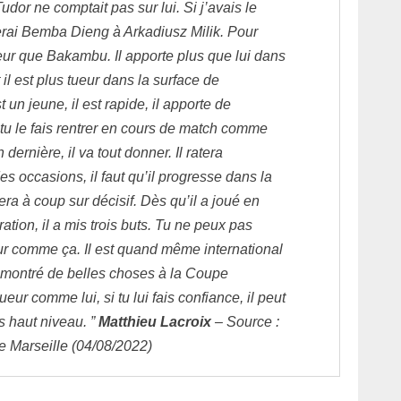
dor ne comptait pas sur lui. Si j’avais le
erai Bemba Dieng à Arkadiusz Milik. Pour
leur que Bakambu. Il apporte plus que lui dans
 il est plus tueur dans la surface de
t un jeune, il est rapide, il apporte de
i tu le fais rentrer en cours de match comme
 dernière, il va tout donner. Il ratera
s occasions, il faut qu’il progresse dans la
 sera à coup sur décisif. Dès qu’il a joué en
tion, il a mis trois buts. Tu ne peux pas
ur comme ça. Il est quand même international
a montré de belles choses à la Coupe
ueur comme lui, si tu lui fais confiance, il peut
s haut niveau. ”
Matthieu Lacroix
– Source :
e Marseille (04/08/2022)