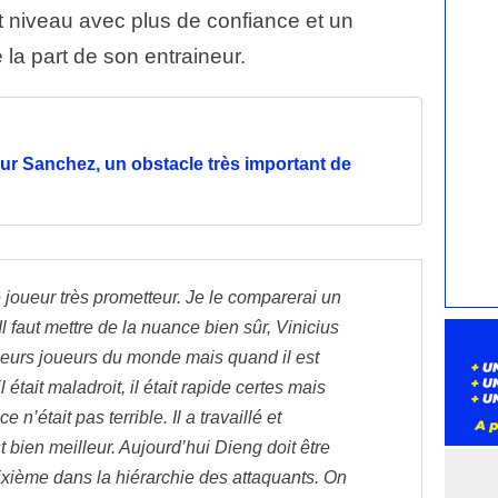
t niveau avec plus de confiance et un
a part de son entraineur.
r Sanchez, un obstacle très important de
e joueur très prometteur. Je le comparerai un
Il faut mettre de la nuance bien sûr, Vinicius
leurs joueurs du monde mais quand il est
l était maladroit, il était rapide certes mais
ce n’était pas terrible. Il a travaillé et
t bien meilleur. Aujourd’hui Dieng doit être
xième dans la hiérarchie des attaquants. On