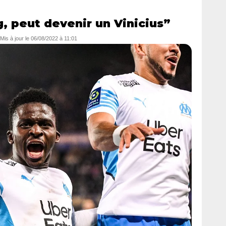
, peut devenir un Vinicius”
 Mis à jour le
06/08/2022 à 11:01