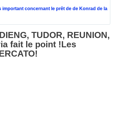
s important concernant le prêt de de Konrad de la
 DIENG, TUDOR, REUNION,
fait le point !Les
 MERCATO!