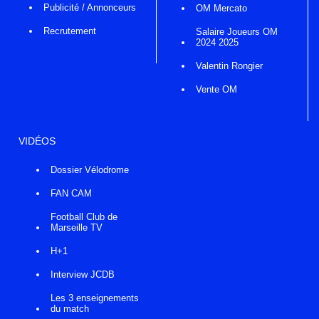
Publicité / Annonceurs
OM Mercato
Recrutement
Salaire Joueurs OM
2024 2025
Valentin Rongier
Vente OM
VIDÉOS
Dossier Vélodrome
FAN CAM
Football Club de
Marseille TV
H+1
Interview JCDB
Les 3 enseignements
du match