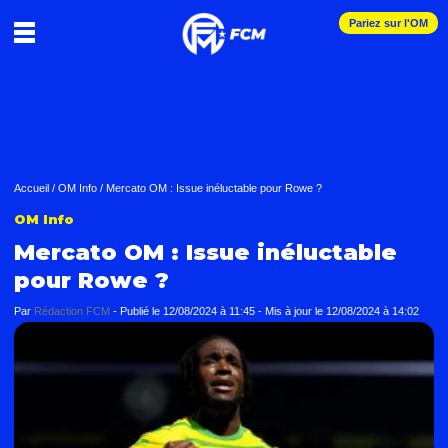
Pariez sur l'OM
Accueil
/
OM Info
/
Mercato OM : Issue inéluctable pour Rowe ?
OM Info
Mercato OM : Issue inéluctable
pour Rowe ?
Par
Rédaction FCM
-
Publié le
12/08/2024 à 11:45
- Mis à jour le
12/08/2024 à 14:02