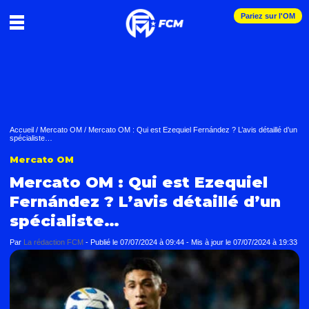
Pariez sur l'OM
Accueil
/
Mercato OM
/
Mercato OM : Qui est Ezequiel Fernández ? L’avis détaillé d’un
spécialiste…
Mercato OM
Mercato OM : Qui est Ezequiel
Fernández ? L’avis détaillé d’un
spécialiste…
Par
La rédaction FCM
-
Publié le
07/07/2024 à 09:44
- Mis à jour le
07/07/2024 à 19:33