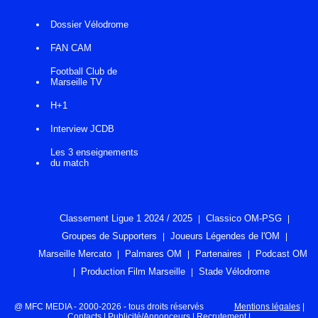
Dossier Vélodrome
FAN CAM
Football Club de
Marseille TV
H+1
Interview JCDB
Les 3 enseignements
du match
Classement Ligue 1 2024 / 2025
Classico OM-PSG
Groupes de Supporters
Joueurs Légendes de l'OM
Marseille Mercato
Palmares OM
Partenaires
Podcast OM
Production Film Marseille
Stade Vélodrome
@ MFC MEDIA - 2000-2026 - tous droits réservés
Mentions légales
|
Contacts
|
Publicité/Annonceurs
|
Recrutement
|