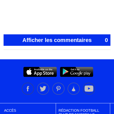
Afficher les commentaires
0
ACCÈS
RÉDACTION FOOTBALL