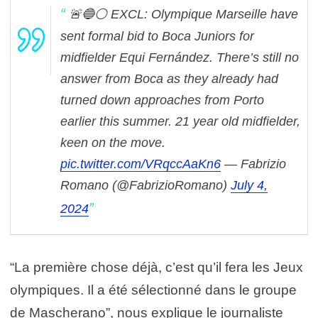
🚨🔵⚪️ EXCL: Olympique Marseille have
sent formal bid to Boca Juniors for
midfielder Equi Fernández.
There’s still no
answer from Boca as they already had
turned down approaches from Porto
earlier this summer.
21 year old midfielder,
keen on the move.
pic.twitter.com/VRqccAaKn6
— Fabrizio
Romano (@FabrizioRomano)
July 4,
2024
“La première chose déjà, c’est qu’il fera les Jeux
olympiques. Il a été sélectionné dans le groupe
de Mascherano”, nous explique le journaliste