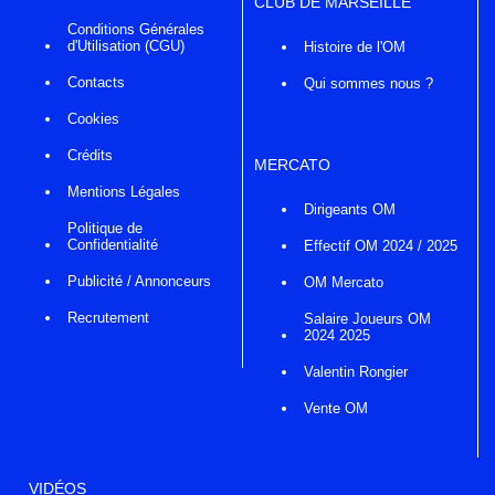
CLUB DE MARSEILLE
Conditions Générales
d'Utilisation (CGU)
Histoire de l'OM
Contacts
Qui sommes nous ?
Cookies
Crédits
MERCATO
Mentions Légales
Dirigeants OM
Politique de
Confidentialité
Effectif OM 2024 / 2025
Publicité / Annonceurs
OM Mercato
Recrutement
Salaire Joueurs OM
2024 2025
Valentin Rongier
Vente OM
VIDÉOS