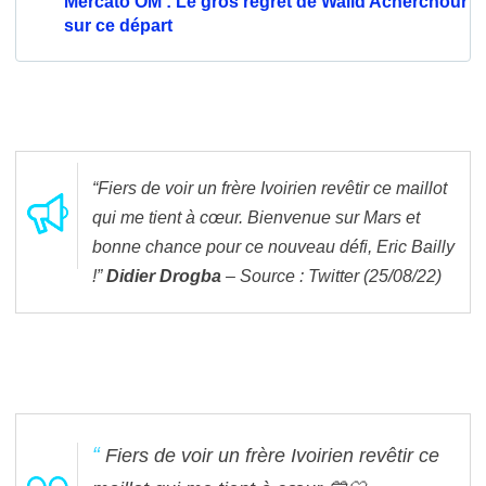
Mercato OM : Le gros regret de Walid Acherchour
sur ce départ
“Fiers de voir un frère Ivoirien revêtir ce maillot
qui me tient à cœur. Bienvenue sur Mars et
bonne chance pour ce nouveau défi, Eric Bailly
!”
Didier Drogba
– Source : Twitter (25/08/22)
Fiers de voir un frère Ivoirien revêtir ce