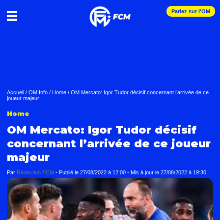
Pariez sur l'OM
Accueil
/
OM Info
/
Home
/
OM Mercato: Igor Tudor décisif concernant l’arrivée de ce
joueur majeur
Home
OM Mercato: Igor Tudor décisif
concernant l’arrivée de ce joueur
majeur
Par
Rédaction FCM
-
Publié le
27/08/2022 à 12:00
- Mis à jour le
27/08/2022 à 19:30