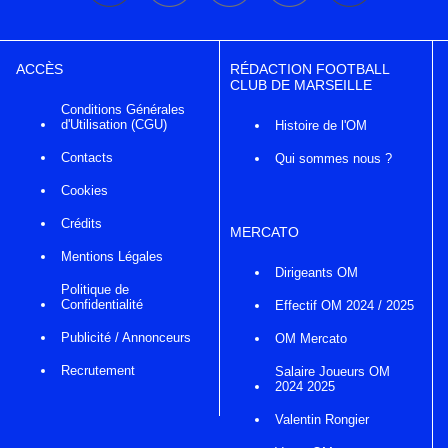
ACCÈS
RÉDACTION FOOTBALL
CLUB DE MARSEILLE
Conditions Générales
d'Utilisation (CGU)
Histoire de l'OM
Contacts
Qui sommes nous ?
Cookies
Crédits
MERCATO
Mentions Légales
Dirigeants OM
Politique de
Confidentialité
Effectif OM 2024 / 2025
Publicité / Annonceurs
OM Mercato
Recrutement
Salaire Joueurs OM
2024 2025
Valentin Rongier