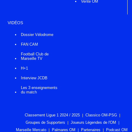
Vente OM
VIDÉOS
Dossier Vélodrome
FAN CAM
Football Club de
Marseille TV
H+1
Interview JCDB
Les 3 enseignements
du match
Classement Ligue 1 2024 / 2025
Classico OM-PSG
Groupes de Supporters
Joueurs Légendes de l'OM
Marseille Mercato
Palmares OM
Partenaires
Podcast OM