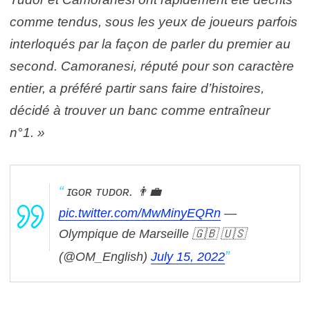
comme tendus, sous les yeux de joueurs parfois
interloqués par la façon de parler du premier au
second. Camoranesi, réputé pour son caractère
entier, a préféré partir sans faire d’histoires,
décidé à trouver un banc comme entraîneur
n°1. »
ɪɢᴏʀ ᴛᴜᴅᴏʀ. 👨‍💼
pic.twitter.com/MwMinyEQRn
—
Olympique de Marseille 🇬🇧 🇺🇸
(@OM_English)
July 15, 2022