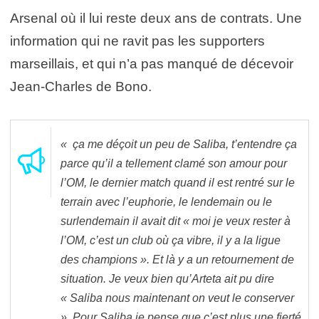
Arsenal où il lui reste deux ans de contrats. Une
information qui ne ravit pas les supporters
marseillais, et qui n’a pas manqué de décevoir
Jean-Charles de Bono.
« ça me déçoit un peu de Saliba, t’entendre ça
parce qu’il a tellement clamé son amour pour
l’OM, le dernier match quand il est rentré sur le
terrain avec l’euphorie, le lendemain ou le
surlendemain il avait dit « moi je veux rester à
l’OM, c’est un club où ça vibre, il y a la ligue
des champions ». Et là y a un retournement de
situation. Je veux bien qu’Arteta ait pu dire
« Saliba nous maintenant on veut le conserver
». Pour Saliba je pense que c’est plus une fierté