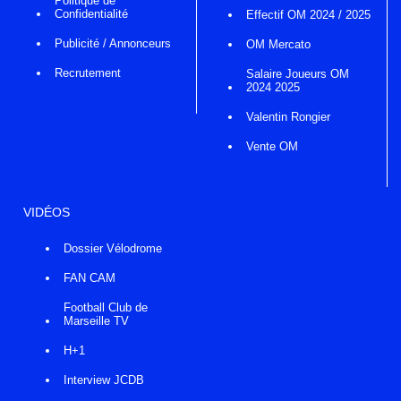
Politique de
Confidentialité
Effectif OM 2024 / 2025
Publicité / Annonceurs
OM Mercato
Recrutement
Salaire Joueurs OM
2024 2025
Valentin Rongier
Vente OM
VIDÉOS
Dossier Vélodrome
FAN CAM
Football Club de
Marseille TV
H+1
Interview JCDB