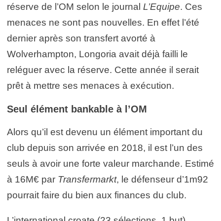
réserve de l’OM selon le journal
L’Equipe
. Ces
menaces ne sont pas nouvelles. En effet l’été
dernier après son transfert avorté à
Wolverhampton, Longoria avait déjà failli le
reléguer avec la réserve. Cette année il serait
prêt à mettre ses menaces à exécution.
Seul élément bankable à l’OM
Alors qu’il est devenu un élément important du
club depuis son arrivée en 2018, il est l’un des
seuls à avoir une forte valeur marchande. Estimé
à 16M€ par
Transfermarkt
, le défenseur d’1m92
pourrait faire du bien aux finances du club.
L’international croate (23 sélections, 1 but)