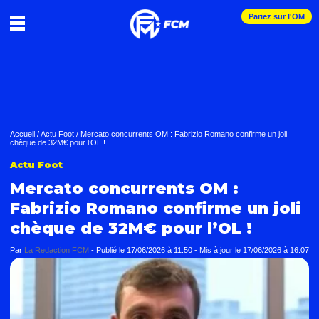
Pariez sur l'OM
Accueil
/
Actu Foot
/
Mercato concurrents OM : Fabrizio Romano confirme un joli
chèque de 32M€ pour l’OL !
Actu Foot
Mercato concurrents OM :
Fabrizio Romano confirme un joli
chèque de 32M€ pour l’OL !
Par
La Redaction FCM
-
Publié le
17/06/2026 à 11:50
- Mis à jour le
17/06/2026 à 16:07