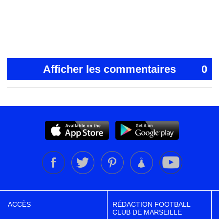
Afficher les commentaires
0
ACCÈS
RÉDACTION FOOTBALL
CLUB DE MARSEILLE