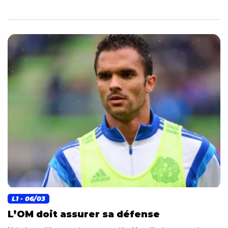
L1
- 06/03
L’OM doit assurer sa défense