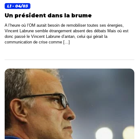
L1
- 04/03
Un président dans la brume
A l’heure où l’OM aurait besoin de remobiliser toutes ses énergies,
Vincent Labrune semble étrangement absent des débats Mais où est
donc passé le Vincent Labrune d’antan, celui qui gérait la
communication de crise comme […]