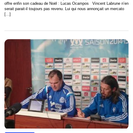
offre enfin son cadeau de Noël : Lucas Ocampos Vincent Labrune n’en
serait parait-il toujours pas revenu. Lui qui nous annonçait un mercato
[…]