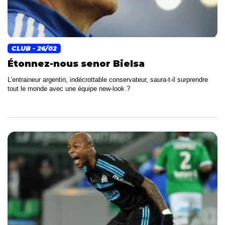
CLUB
- 26/02
Étonnez-nous senor Bielsa
L’entraineur argentin, indécrottable conservateur, saura-t-il surprendre
tout le monde avec une équipe new-look ?