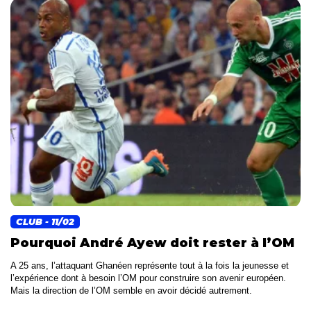
CLUB
- 11/02
Pourquoi André Ayew doit rester à l’OM
A 25 ans, l’attaquant Ghanéen représente tout à la fois la jeunesse et
l’expérience dont à besoin l’OM pour construire son avenir européen.
Mais la direction de l’OM semble en avoir décidé autrement.