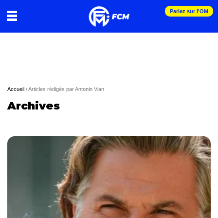
Pariez sur l'OM
Accueil
/
Articles rédigés par Antonin Vian
Archives