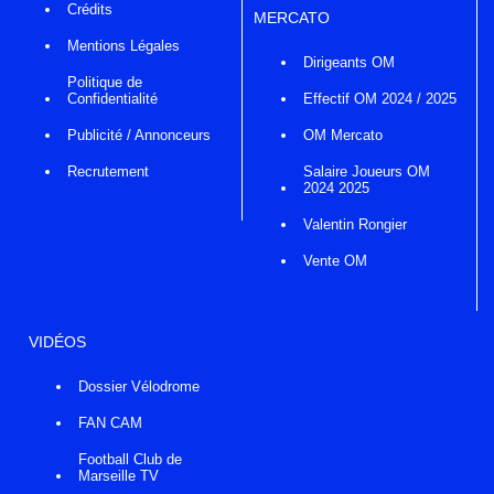
Crédits
MERCATO
Mentions Légales
Dirigeants OM
Politique de
Confidentialité
Effectif OM 2024 / 2025
Publicité / Annonceurs
OM Mercato
Recrutement
Salaire Joueurs OM
2024 2025
Valentin Rongier
Vente OM
VIDÉOS
Dossier Vélodrome
FAN CAM
Football Club de
Marseille TV