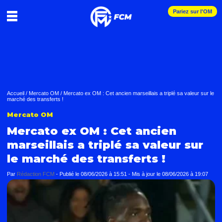
Pariez sur l'OM
Accueil
/
Mercato OM
/
Mercato ex OM : Cet ancien marseillais a triplé sa valeur sur le
marché des transferts !
Mercato OM
Mercato ex OM : Cet ancien
marseillais a triplé sa valeur sur
le marché des transferts !
Par
Rédaction FCM
-
Publié le
08/06/2026 à 15:51
- Mis à jour le
08/06/2026 à 19:07