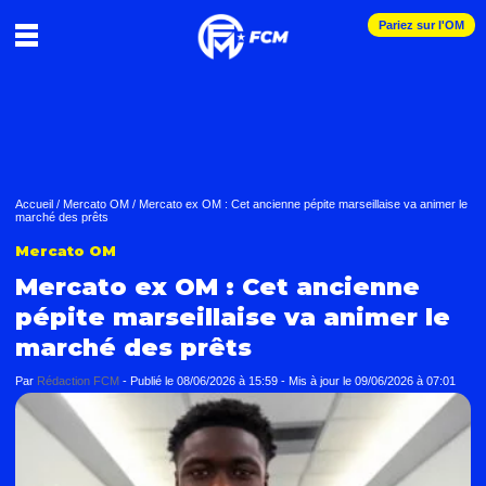
Pariez sur l'OM
Accueil
/
Mercato OM
/
Mercato ex OM : Cet ancienne pépite marseillaise va animer le
marché des prêts
Mercato OM
Mercato ex OM : Cet ancienne
pépite marseillaise va animer le
marché des prêts
Par
Rédaction FCM
-
Publié le
08/06/2026 à 15:59
- Mis à jour le
09/06/2026 à 07:01