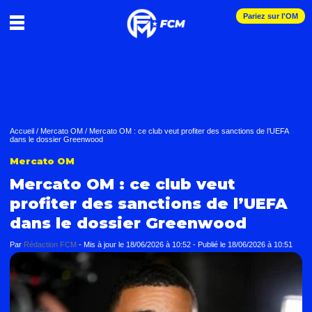
Pariez sur l'OM
Accueil
/
Mercato OM
/
Mercato OM : ce club veut profiter des sanctions de l’UEFA
dans le dossier Greenwood
Mercato OM
Mercato OM : ce club veut
profiter des sanctions de l’UEFA
dans le dossier Greenwood
Par
Rédaction FCM
-
Mis à jour le
18/06/2026 à 10:52
-
Publié le
18/06/2026 à 10:51