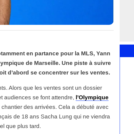
notamment en partance pour la MLS, Yann
ympique de Marseille. Une piste à suivre
oit d’abord se concentrer sur les ventes.
nts. Alors que les ventes sont un dossier
s et audiences se font attendre,
l’Olympique
le chantier des arrivées. Cela a débuté avec
ançais de 18 ans Sacha Lung qui ne viendra
nel que plus tard.