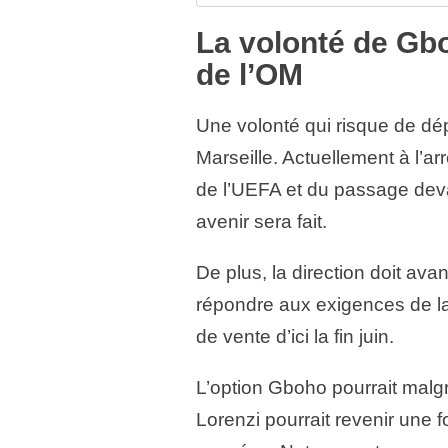
La volonté de Gb
de l’OM
Une volonté qui risque de dé
Marseille. Actuellement à l’ar
de l’UEFA et du passage dev
avenir sera fait.
De plus, la direction doit av
répondre aux exigences de la
de vente d’ici la fin juin.
L’option Gboho pourrait malgr
Lorenzi pourrait revenir une f