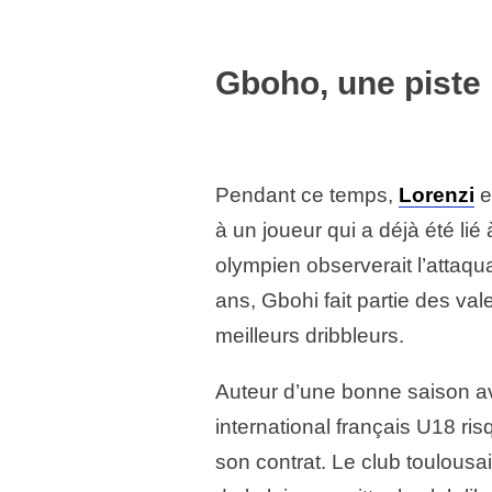
Gboho, une piste 
Pendant ce temps,
Lorenzi
e
à un joueur qui a déjà été lié 
olympien observerait l’attaqu
ans, Gbohi fait partie des va
meilleurs dribbleurs.
Auteur d’une bonne saison av
international français U18 ris
son contrat. Le club toulous