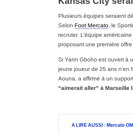
Kansas City serai
Plusieurs équipes seraient dé
Selon
Foot Mercato
, le Spor
recruter. L’équipe américaine
proposant une première offre 
Si Yann Gboho est ouvert à un 
jeune joueur de 25 ans n’en fa
Aouna, a affirmé à un suppor
“aimerait aller” à Marseille
A LIRE AUSSI : Mercato OM 