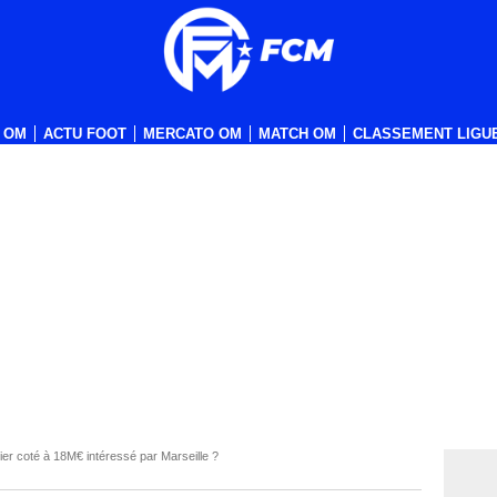
 OM
ACTU FOOT
MERCATO OM
MATCH OM
CLASSEMENT LIGUE
er coté à 18M€ intéressé par Marseille ?