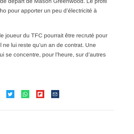
de départ de Mason Greenwood. Le profil
ho pour apporter un peu d’électricité à
le joueur du TFC pourrait être recruté pour
il ne lui reste qu’un an de contrat. Une
ui se concentre, pour l’heure, sur d’autres