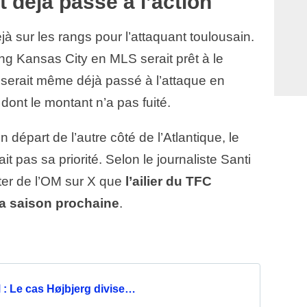
t déjà passé à l’action
jà sur les rangs pour l’attaquant toulousain.
ting Kansas City en MLS serait prêt à le
 serait même déjà passé à l’attaque en
dont le montant n’a pas fuité.
départ de l’autre côté de l’Atlantique, le
it pas sa priorité. Selon le journaliste Santi
ter de l’OM sur X que
l’ailier du TFC
 la saison prochaine
.
: Le cas Højbjerg divise…