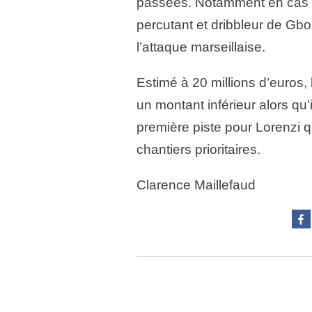
passées. Notamment en cas 
percutant et dribbleur de Gbo
l’attaque marseillaise.
Estimé à 20 millions d’euros, 
un montant inférieur alors qu’
première piste pour Lorenzi q
chantiers prioritaires.
Clarence Maillefaud