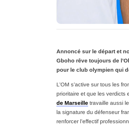
Annoncé sur le départ et 
Gboho rêve toujours de l’Ol
pour le club olympien qui d
L’OM s’active sur tous les fro
prioritaire et que les verdict
de Marseille
travaille aussi 
la signature du défenseur fr
renforcer l’effectif profession