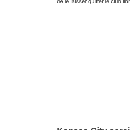
de le laisser quitter le club lib