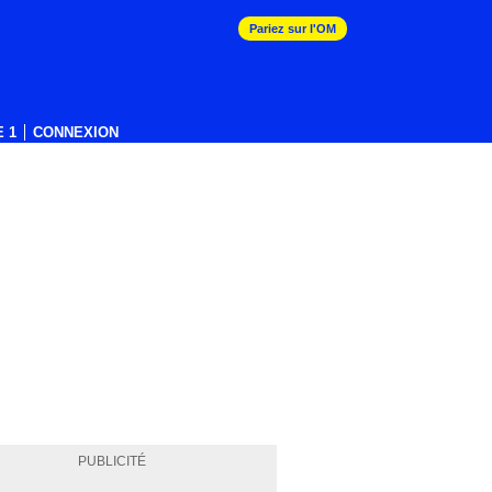
Pariez sur l'OM
 1
CONNEXION
PUBLICITÉ