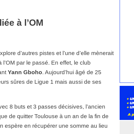
liée à l’OM
xplore d’autres pistes et l’une d’elle mènerait
à l’OM par le passé. En effet, le club
ant
Yann Gboho
. Aujourd’hui âgé de 25
leurs sûres de Ligue 1 mais aussi de ses
ec 8 buts et 3 passes décisives, l’ancien
que de quitter Toulouse à un an de la fin de
ain espère en récupérer une somme au lieu