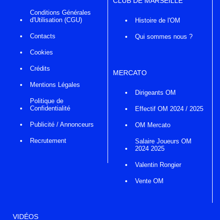
CLUB DE MARSEILLE
Conditions Générales
d'Utilisation (CGU)
Histoire de l'OM
Contacts
Qui sommes nous ?
Cookies
Crédits
MERCATO
Mentions Légales
Dirigeants OM
Politique de
Confidentialité
Effectif OM 2024 / 2025
Publicité / Annonceurs
OM Mercato
Recrutement
Salaire Joueurs OM
2024 2025
Valentin Rongier
Vente OM
VIDÉOS