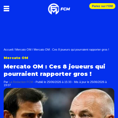
Pariez sur l'OM
Accueil
/
Mercato OM
/
Mercato OM : Ces 8 joueurs qui pourraient rapporter gros !
Mercato OM
Mercato OM : Ces 8 joueurs qui
pourraient rapporter gros !
Par
La Redaction FCM
-
Publié le
25/06/2026 à 15:33
- Mis à jour le
25/06/2026 à
19:07