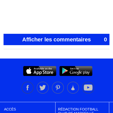
Afficher les commentaires
0
ACCÈS
RÉDACTION FOOTBALL