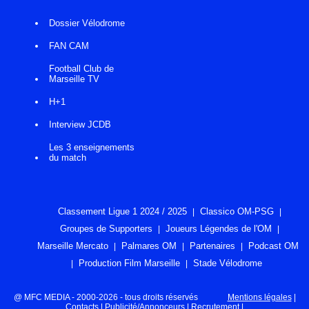
Dossier Vélodrome
FAN CAM
Football Club de
Marseille TV
H+1
Interview JCDB
Les 3 enseignements
du match
Classement Ligue 1 2024 / 2025
Classico OM-PSG
Groupes de Supporters
Joueurs Légendes de l'OM
Marseille Mercato
Palmares OM
Partenaires
Podcast OM
Production Film Marseille
Stade Vélodrome
@ MFC MEDIA - 2000-2026 - tous droits réservés
Mentions légales
|
Contacts
|
Publicité/Annonceurs
|
Recrutement
|