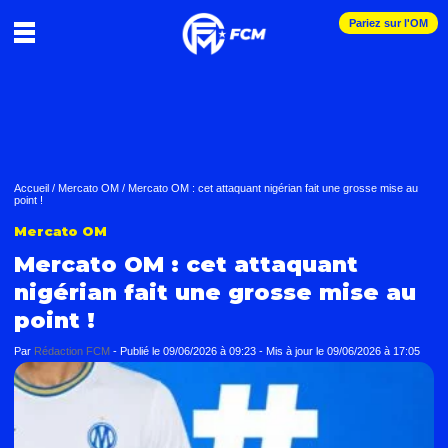
Pariez sur l'OM
Accueil
/
Mercato OM
/
Mercato OM : cet attaquant nigérian fait une grosse mise au
point !
Mercato OM
Mercato OM : cet attaquant
nigérian fait une grosse mise au
point !
Par
Rédaction FCM
-
Publié le
09/06/2026 à 09:23
- Mis à jour le
09/06/2026 à 17:05