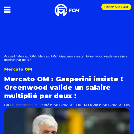
Pariez sur l'OM
Accueil
/
Mercato OM
/
Mercato OM : Gasperini insiste ! Greenwood valide un salaire
multiplié par deux !
Mercato OM
Mercato OM : Gasperini insiste !
Greenwood valide un salaire
multiplié par deux !
Par
La Redaction FCM
-
Publié le
24/06/2026 à 10:10
- Mis à jour le
24/06/2026 à 11:05