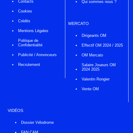
Contacts
Qui sommes nous ?
Cookies
Crédits
MERCATO
Mentions Légales
Dirigeants OM
Politique de
Confidentialité
Effectif OM 2024 / 2025
Publicité / Annonceurs
OM Mercato
Recrutement
Salaire Joueurs OM
2024 2025
Valentin Rongier
Vente OM
VIDÉOS
Dossier Vélodrome
FAN CAM