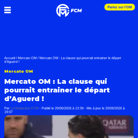
Pariez sur l'OM
Accueil
/
Mercato OM
/
Mercato OM : La clause qui pourrait entrainer le départ
d’Aguerd !
Mercato OM
Mercato OM : La clause qui
pourrait entrainer le départ
d’Aguerd !
Par
La Redaction FCM
-
Publié le
20/06/2026 à 13:39
- Mis à jour le
20/06/2026 à
19:07