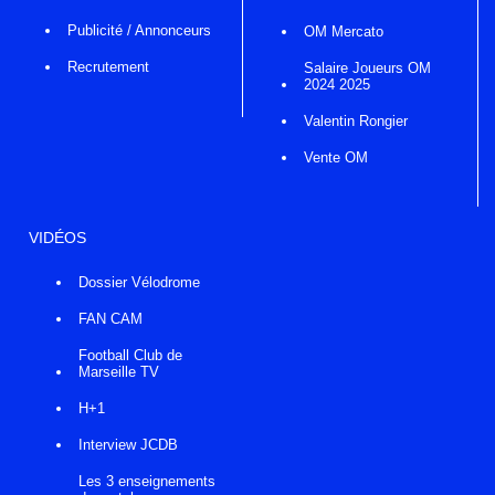
Publicité / Annonceurs
OM Mercato
Recrutement
Salaire Joueurs OM
2024 2025
Valentin Rongier
Vente OM
VIDÉOS
Dossier Vélodrome
FAN CAM
Football Club de
Marseille TV
H+1
Interview JCDB
Les 3 enseignements