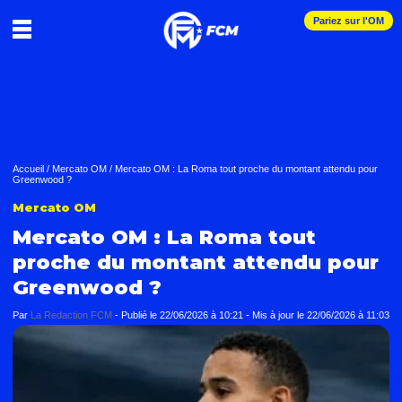
Pariez sur l'OM
Accueil
/
Mercato OM
/
Mercato OM : La Roma tout proche du montant attendu pour
Greenwood ?
Mercato OM
Mercato OM : La Roma tout
proche du montant attendu pour
Greenwood ?
Par
La Redaction FCM
-
Publié le
22/06/2026 à 10:21
- Mis à jour le
22/06/2026 à 11:03