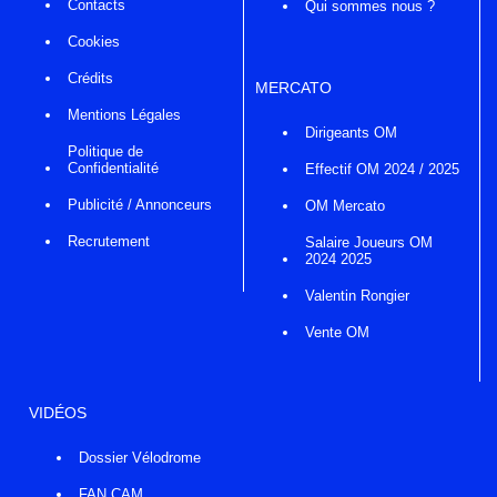
Contacts
Qui sommes nous ?
Cookies
Crédits
MERCATO
Mentions Légales
Dirigeants OM
Politique de
Confidentialité
Effectif OM 2024 / 2025
Publicité / Annonceurs
OM Mercato
Recrutement
Salaire Joueurs OM
2024 2025
Valentin Rongier
Vente OM
VIDÉOS
Dossier Vélodrome
FAN CAM