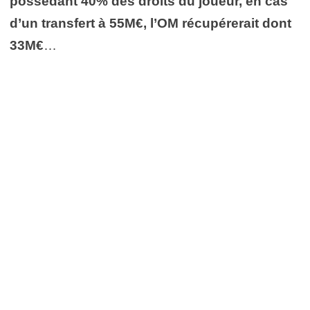
possédant 40% des droits du joueur, en cas
d’un transfert à 55M€, l’OM récupérerait dont
33M€
…