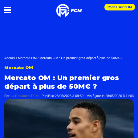
Pariez sur l'OM
Accueil
/
Mercato OM
/
Mercato OM : Un premier gros départ à plus de 50M€ ?
Mercato OM
Mercato OM : Un premier gros
départ à plus de 50M€ ?
Par
La Redaction FCM
-
Publié le
28/05/2026 à 09:50
- Mis à jour le
28/05/2026 à 11:03