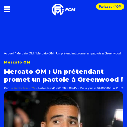
Pariez sur l'OM
Accueil
/
Mercato OM
/
Mercato OM : Un prétendant promet un pactole à Greenwood !
Mercato OM
Mercato OM : Un prétendant
promet un pactole à Greenwood !
Par
La Redaction FCM
-
Publié le
04/06/2026 à 09:45
- Mis à jour le
04/06/2026 à 11:02