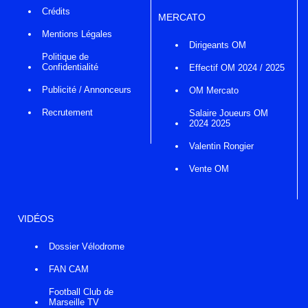
Crédits
MERCATO
Mentions Légales
Dirigeants OM
Politique de
Confidentialité
Effectif OM 2024 / 2025
Publicité / Annonceurs
OM Mercato
Recrutement
Salaire Joueurs OM
2024 2025
Valentin Rongier
Vente OM
VIDÉOS
Dossier Vélodrome
FAN CAM
Football Club de
Marseille TV