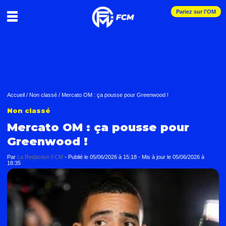
Pariez sur l'OM
Accueil
/
Non classé
/
Mercato OM : ça pousse pour Greenwood !
Non classé
Mercato OM : ça pousse pour
Greenwood !
Par
La Redaction FCM
-
Publié le
05/06/2026 à 15:18
- Mis à jour le
05/06/2026 à
18:35