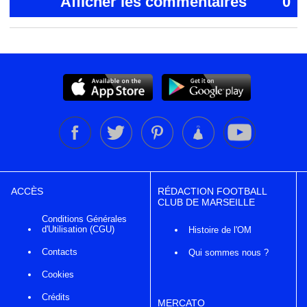
Afficher les commentaires
0
ACCÈS
RÉDACTION FOOTBALL
CLUB DE MARSEILLE
Conditions Générales
d'Utilisation (CGU)
Histoire de l'OM
Contacts
Qui sommes nous ?
Cookies
Crédits
MERCATO