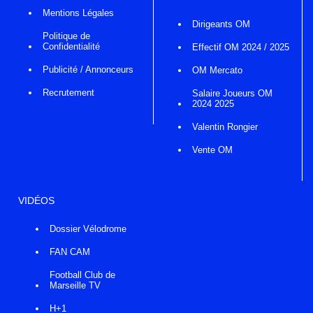
Mentions Légales
Dirigeants OM
Politique de
Confidentialité
Effectif OM 2024 / 2025
Publicité / Annonceurs
OM Mercato
Recrutement
Salaire Joueurs OM
2024 2025
Valentin Rongier
Vente OM
VIDÉOS
Dossier Vélodrome
FAN CAM
Football Club de
Marseille TV
H+1