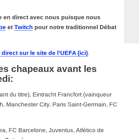
e en direct avec nous puisque nous
be
et
Twitch
pour notre traditionnel Débat
direct sur le site de l’UEFA (ici)
.
es chapeaux avant les
di:
ant du titre), Eintracht Francfort (vainqueur
, Manchester City, Paris Saint-Germain, FC
sea, FC Barcelone, Juventus, Atlético de