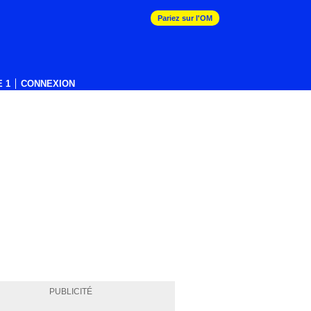
Pariez sur l'OM
 1
CONNEXION
PUBLICITÉ