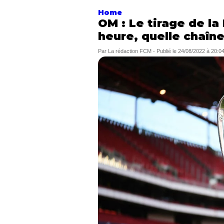
Home
OM : Le tirage de l
heure, quelle chaîn
Par
La rédaction FCM
-
Publié le
24/08/2022 à 20:0