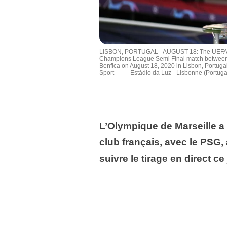
LISBON, PORTUGAL - AUGUST 18: The UEFA Ch
Champions League Semi Final match between R
Benfica on August 18, 2020 in Lisbon, Portug
Sport - --- - Estàdio da Luz - Lisbonne (Portuga
L’Olympique de Marseille a 
club français, avec le PSG,
suivre le tirage en direct ce