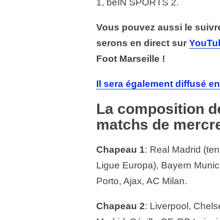
1, beIN SPORTS 2.
Vous pouvez aussi le suivr
serons en direct sur
YouTu
Foot Marseille !
Il sera également diffusé en 
La composition d
matchs de mercre
Chapeau 1
: Real Madrid (ten
Ligue Europa), Bayern Munich
Porto, Ajax, AC Milan.
Chapeau 2
: Liverpool, Chel