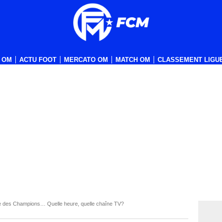
 OM
ACTU FOOT
MERCATO OM
MATCH OM
CLASSEMENT LIGUE
gue des Champions… Quelle heure, quelle chaîne TV?