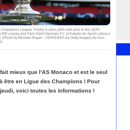
ampions League Trophy is seen pitch side prior to the UEFA
B Leipzig and Paris Saint-Germain F.C at Estadio do Sport Lisboa e
al. (Photo by Michael Regan - UEFA/UEFA via Getty Images) By Icon
l)
fait mieux que l’AS Monaco et est le seul
 à être en Ligue des Champions ! Pour
 jeudi, voici toutes les informations !