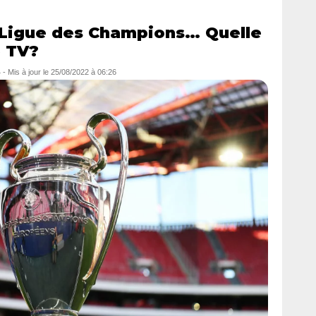
a Ligue des Champions… Quelle
e TV?
4
- Mis à jour le
25/08/2022 à 06:26