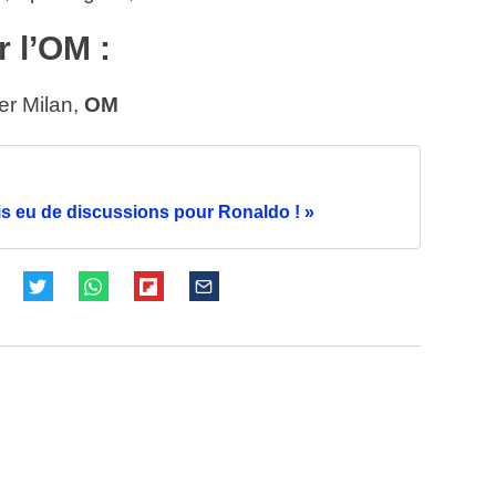
r l’OM :
er Milan,
OM
ais eu de discussions pour Ronaldo ! »