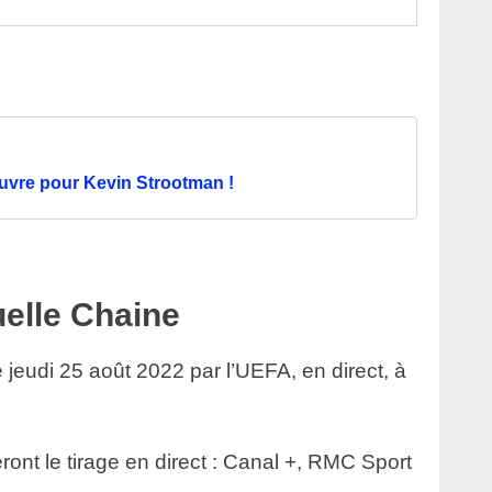
uvre pour Kevin Strootman !
uelle Chaine
e jeudi 25 août 2022 par l’UEFA, en direct, à
ront le tirage en direct : Canal +, RMC Sport