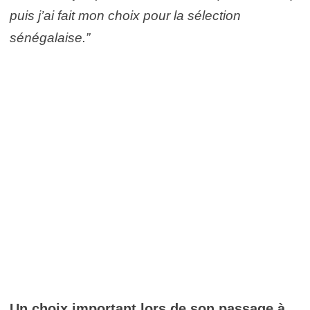
puis j’ai fait mon choix pour la sélection
sénégalaise.”
Un choix important lors de son passage à