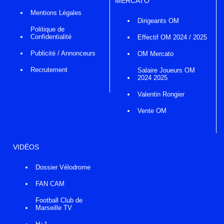
MERCATO
Mentions Légales
Dirigeants OM
Politique de
Confidentialité
Effectif OM 2024 / 2025
Publicité / Annonceurs
OM Mercato
Recrutement
Salaire Joueurs OM
2024 2025
Valentin Rongier
Vente OM
VIDÉOS
Dossier Vélodrome
FAN CAM
Football Club de
Marseille TV