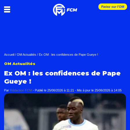
Pariez sur l'OM
Accueil
/
OM Actualités
/
Ex OM : les confidences de Pape Gueye !
OM Actualités
Ex OM : les confidences de Pape
Gueye !
Par
Rédaction FCM
-
Publié le
25/06/2026 à 11:21
- Mis à jour le
25/06/2026 à 14:05