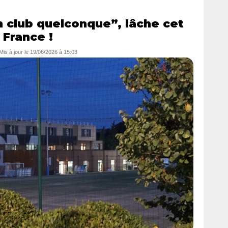
 club quelconque”, lâche cet
France !
 Mis à jour le
19/06/2026 à 15:03