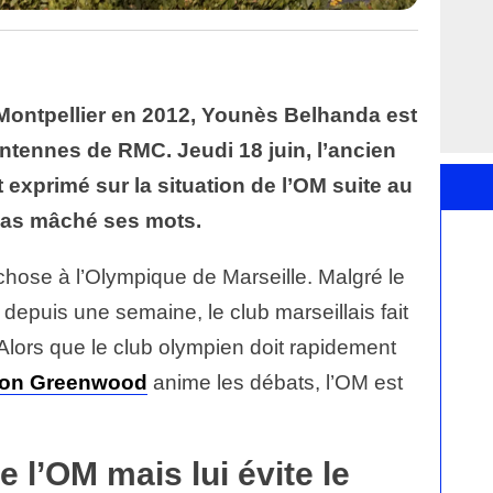
ontpellier en 2012, Younès Belhanda est
ntennes de RMC. Jeudi 18 juin, l’ancien
 exprimé sur la situation de l’OM suite au
a pas mâché ses mots.
chose à l’Olympique de Marseille. Malgré le
epuis une semaine, le club marseillais fait
 Alors que le club olympien doit rapidement
on Greenwood
anime les débats, l’OM est
 l’OM mais lui évite le