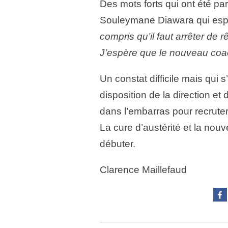
Des mots forts qui ont été pa
Souleymane Diawara qui espère
compris qu’il faut arrêter de 
J’espère que le nouveau coa
Un constat difficile mais qui 
disposition de la direction et
dans l’embarras pour recrute
La cure d’austérité et la no
débuter.
Clarence Maillefaud