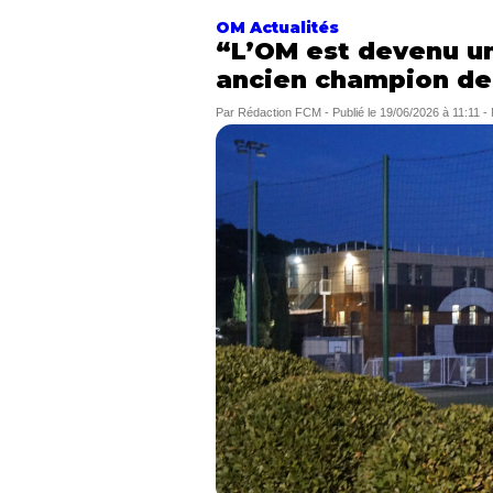
OM Actualités
“L’OM est devenu un
ancien champion de 
Par
Rédaction FCM
-
Publié le
19/06/2026 à 11:11
-