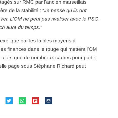
rtagés sur RMC par l’ancien marseillais
 de la stabilité : “
Je pense qu’ils ont
rêver. L’OM ne peut pas rivaliser avec le PSG.
ch aura du temps.”
s’explique par les faibles moyens à
 des finances dans le rouge qui mettent l’OM
r alors que de nombreux cadres pour partir.
uvelle page sous Stéphane Richard peut