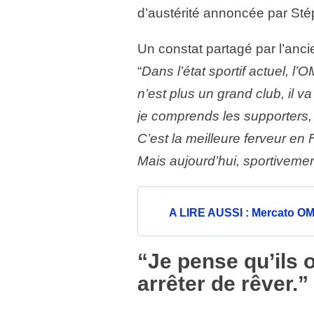
d’austérité annoncée par St
Un constat partagé par l’anc
“
Dans l’état sportif actuel, 
n’est plus un grand club, il va
je comprends les supporters, 
C’est la meilleure ferveur en
Mais aujourd’hui, sportiveme
A LIRE AUSSI : Mercato OM : 
“Je pense qu’ils o
arrêter de rêver.”