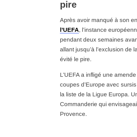
pire
Après avoir manqué à son en
l’UEFA
, l’instance européen
pendant deux semaines avant 
allant jusqu’à l’exclusion de
évité le pire.
L’UEFA a infligé une amende 
coupes d’Europe avec sursis e
la liste de la Ligue Europa. 
Commanderie qui envisageait 
Provence.