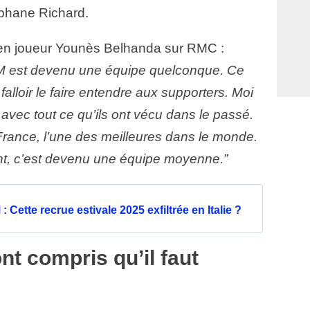
éphane Richard.
ien joueur Younès Belhanda sur RMC :
l’OM est devenu une équipe quelconque. Ce
 falloir le faire entendre aux supporters. Moi
avec tout ce qu’ils ont vécu dans le passé.
 France, l’une des meilleures dans le monde.
nt, c’est devenu une équipe moyenne.”
Cette recrue estivale 2025 exfiltrée en Italie ?
nt compris qu’il faut