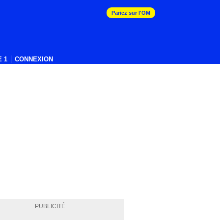
Pariez sur l'OM
 1
CONNEXION
PUBLICITÉ