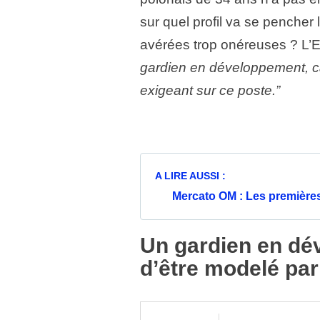
sur quel profil va se pencher
avérées trop onéreuses ? L’
gardien en développement, ca
exigeant sur ce poste.”
A LIRE AUSSI :
Mercato OM : Les premières 
Un gardien en dé
d’être modelé par