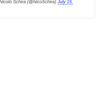
Nicolò Schira (@NicoSchira)
July 15,