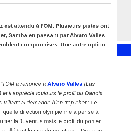
est attendu à l’OM. Plusieurs pistes ont
ier, Samba en passant par Alvaro Valles
semblent compromises. Une autre option
e
“l’OM a renoncé à
Alvaro Valles
(Las
 et il apprécie toujours le profil du Danois
s Villarreal demande bien trop cher.”
Le
si que la direction olympienne a pensé à
itter la Juventus mais le profil du portier
mballé tout le monde ne interne. Du coup,