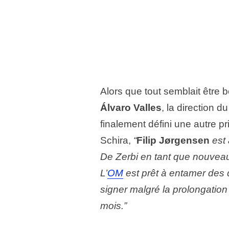
Alors que tout semblait être 
Álvaro Valles
, la direction 
finalement défini une autre pri
Schira,
“
Filip Jørgensen
est 
De Zerbi en tant que nouveau
L’
OM
est prêt à entamer des d
signer malgré la prolongation
mois.”