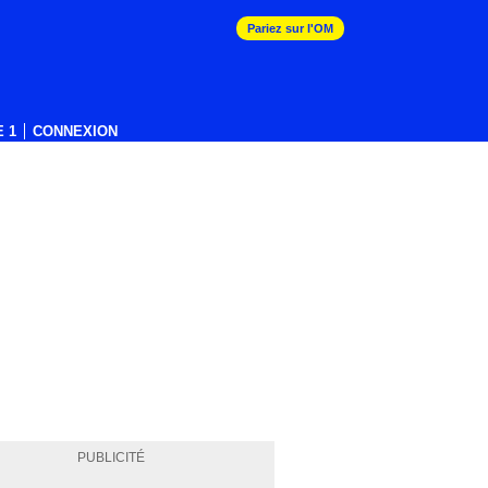
Pariez sur l'OM
 1
CONNEXION
PUBLICITÉ