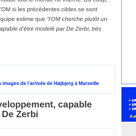
 l’OM si les précédentes cibles se sont
Equipe estime que
“l’OM cherche plutôt un
pable d’être modelé par De Zerbi, très
images de l’arrivée de Højbjerg à Marseille
veloppement, capable
 De Zerbi