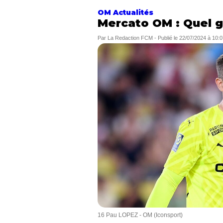
OM Actualités
Mercato OM : Quel ga
Par
La Redaction FCM
-
Publié le
22/07/2024 à 10:0
16 Pau LOPEZ - OM (Iconsport)