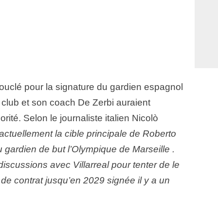
bouclé pour la signature du gardien espagnol
du club et son coach De Zerbi auraient
orité. Selon le journaliste italien Nicolò
actuellement la cible principale de Roberto
 gardien de but l’Olympique de Marseille .
iscussions avec Villarreal pour tenter de le
 de contrat jusqu’en 2029 signée il y a un