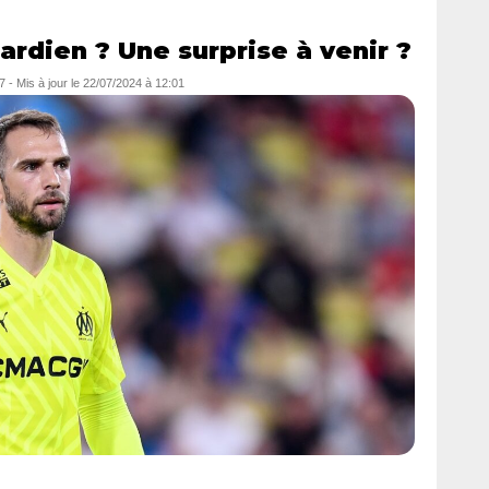
rdien ? Une surprise à venir ?
7
- Mis à jour le
22/07/2024 à 12:01