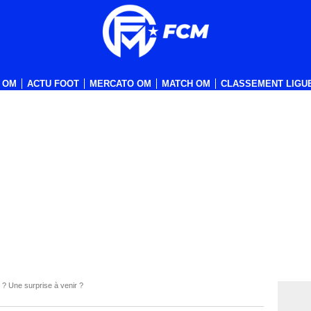
 OM
ACTU FOOT
MERCATO OM
MATCH OM
CLASSEMENT LIGUE
? Une surprise à venir ?