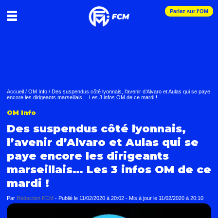
Pariez sur l'OM
Accueil
/
OM Info
/
Des suspendus côté lyonnais, l’avenir d’Alvaro et Aulas qui se paye
encore les dirigeants marseillais… Les 3 infos OM de ce mardi !
OM Info
Des suspendus côté lyonnais,
l’avenir d’Alvaro et Aulas qui se
paye encore les dirigeants
marseillais… Les 3 infos OM de ce
mardi !
Par
Rédaction FCM
-
Publié le
11/02/2020 à 20:02
- Mis à jour le
11/02/2020 à 20:10