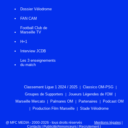
Dossier Vélodrome
FAN CAM
Football Club de
Marseille TV
H+1
Interview JCDB
Les 3 enseignements
du match
Classement Ligue 1 2024 / 2025
Classico OM-PSG
Groupes de Supporters
Joueurs Légendes de l'OM
Marseille Mercato
Palmares OM
Partenaires
Podcast OM
Production Film Marseille
Stade Vélodrome
@ MFC MEDIA - 2000-2026 - tous droits réservés
Mentions légales
|
Contacts
|
Publicité/Annonceurs
|
Recrutement
|