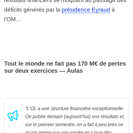
résultats financiers se moquant au passage des
déficits générés par la
présidence Eyraud
à
l’OM…
Tout le monde ne fait pas 170 M€ de pertes
sur deux exercices — Aulas
“L’OL a une structure financière exceptionnelle.
On publie demain (aujourd’hui) nos résultats et,
sur le premier semestre, on a fait à peu près ce
qu’on gagne sur une année en Ligue des