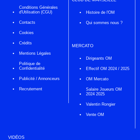
Conditions Générales
d'Utilisation (CGU)
Histoire de l'OM
Contacts
Qui sommes nous ?
Cookies
Crédits
MERCATO
Mentions Légales
Dirigeants OM
Politique de
Confidentialité
Effectif OM 2024 / 2025
Publicité / Annonceurs
OM Mercato
Recrutement
Salaire Joueurs OM
2024 2025
Valentin Rongier
Vente OM
VIDÉOS