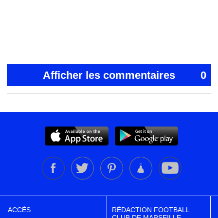
Afficher les commentaires
0
ACCÈS
RÉDACTION FOOTBALL
CLUB DE MARSEILLE